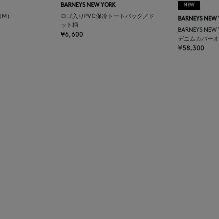
BARNEYS NEW YORK
NEW
（M）
ロゴ入りPVC保冷トートバッグ／ド
BARNEYS NEW
ット柄
BARNEYS NEW
¥6,600
デニムカバーオ
¥58,300