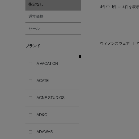
指定なし
4件中
1件 ～ 4件を表
通常価格
セール
ウィメンズウェア
|
ブランド
A VACATION
ACATE
ACNE STUDIOS
AD&C
ADAWAS