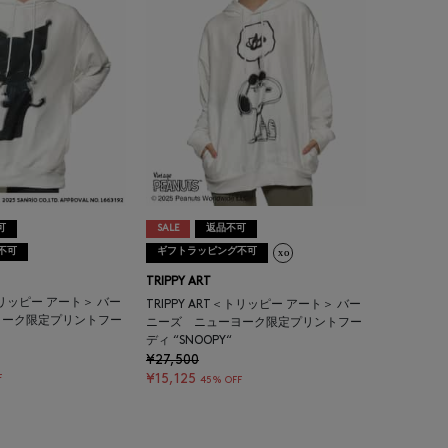
可
SALE
返品不可
不可
ギフトラッピング不可
TRIPPY ART
＜トリッピー アート＞ バー
TRIPPY ART＜トリッピー アート＞ バー
ヨーク限定プリントフー
ニーズ ニューヨーク限定プリントフー
ディ “SNOOPY“
¥27,500
¥15,125
F
45% OFF