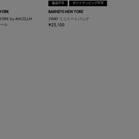
返品不可
ギフトラッピング不可
 YORK
BARNEYS NEW YORK
 YORK by ANCELLM
2WAY ミニトートバッグ
ール
¥23,100