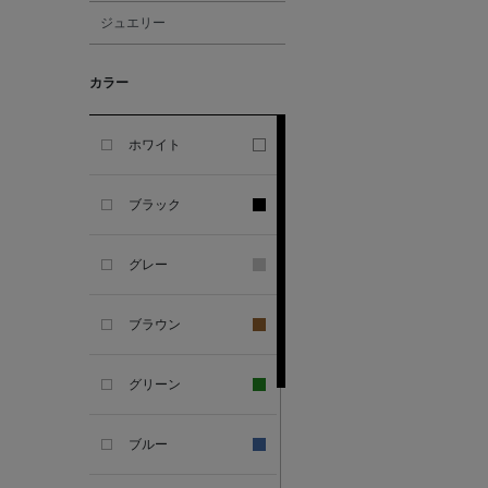
ジュエリー
ALESSANDRO
GHERARDI
カラー
ALL THE WAYS TO SAY
ホワイト
ALPO
ブラック
ALTEA
グレー
AMIRI
ブラウン
AMOMENTO
グリーン
ANCELLM
ブルー
ANCIENT GREEK