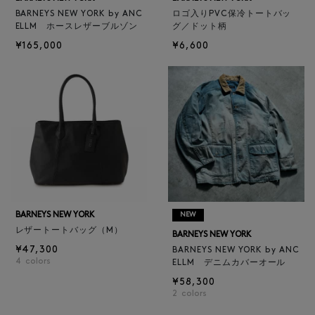
BARNEYS NEW YORK by ANC
ロゴ入りPVC保冷トートバッ
ELLM ホースレザーブルゾン
グ／ドット柄
¥165,000
¥6,600
BARNEYS NEW YORK
NEW
レザートートバッグ（M）
BARNEYS NEW YORK
¥47,300
BARNEYS NEW YORK by ANC
4
colors
ELLM デニムカバーオール
¥58,300
2
colors