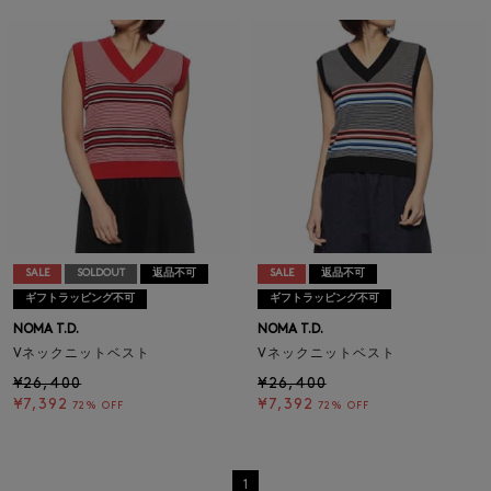
SALE
SOLDOUT
返品不可
SALE
返品不可
ギフトラッピング不可
ギフトラッピング不可
NOMA T.D.
NOMA T.D.
Vネックニットベスト
Vネックニットベスト
¥26,400
¥26,400
¥7,392
¥7,392
72% OFF
72% OFF
1