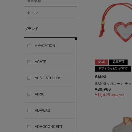
通常価格
セール
ブランド
A VACATION
ACATE
SALE
返品不可
ギフトラッピング不可
GANNI
ACNE STUDIOS
GANNI＜ガニー＞ チ
¥20,900
AD&C
¥11,495
45% OFF
ADAWAS
ADHOCONCEPT