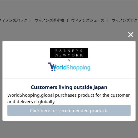
ウィメンズバッグ
|
ウィメンズ革小物
|
ウィメンズシューズ
|
ウィメンズアク