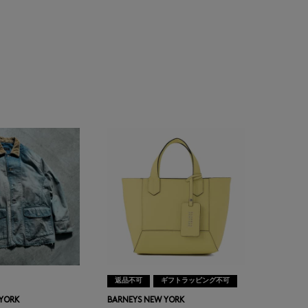
返品不可
ギフトラッピング不可
 YORK
BARNEYS NEW YORK