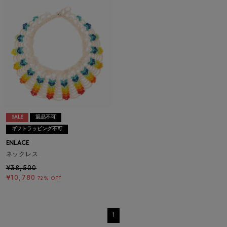
SALE
返品不可
ギフトラッピング不可
ENLACE
ネックレス
¥38,500
¥10,780
72% OFF
1