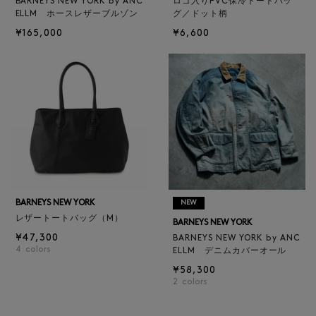
BARNEYS NEW YORK by ANC
ロゴ入りPVC保冷トートバッ
ELLM ホースレザーブルゾン
グ／ドット柄
¥165,000
¥6,600
BARNEYS NEW YORK
NEW
レザートートバッグ（M）
BARNEYS NEW YORK
¥47,300
BARNEYS NEW YORK by ANC
4
colors
ELLM デニムカバーオール
¥58,300
2
colors