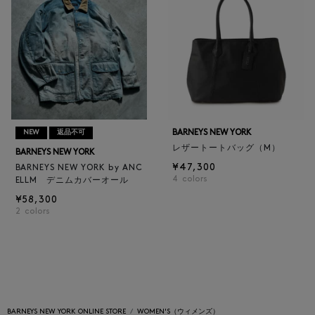
BARNEYS NEW YORK
NEW
返品不可
レザートートバッグ（M）
BARNEYS NEW YORK
¥47,300
BARNEYS NEW YORK by ANC
4
colors
ELLM デニムカバーオール
¥58,300
2
colors
BARNEYS NEW YORK ONLINE STORE
WOMEN'S（ウィメンズ）