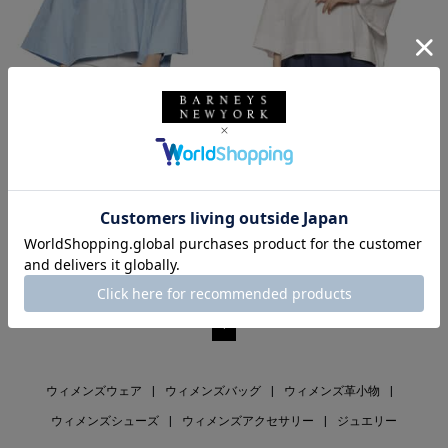
SALE
返品不可
SALE
返品不可
ギフトラッピング不可
ギフトラッピング不可
DEVOTION TWINS
DEVOTION TWINS
スキッパーブラウス
スキッパーブラウス
¥30,800
¥30,800
¥16,940
¥16,940
45% OFF
45% OFF
1
ウィメンズウェア
|
ウィメンズバッグ
|
ウィメンズ革小物
|
ウィメンズシューズ
|
ウィメンズアクセサリー
|
ジュエリー