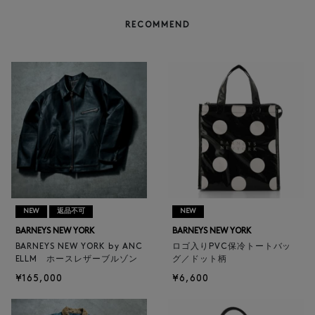
RECOMMEND
NEW
返品不可
NEW
BARNEYS NEW YORK
BARNEYS NEW YORK
BARNEYS NEW YORK by ANC
ロゴ入りPVC保冷トートバッ
ELLM ホースレザーブルゾン
グ／ドット柄
¥165,000
¥6,600