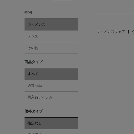
性別
ウィメンズ
ウィメンズウェア
|
メンズ
その他
商品タイプ
すべて
通常商品
再入荷アイテム
価格タイプ
指定なし