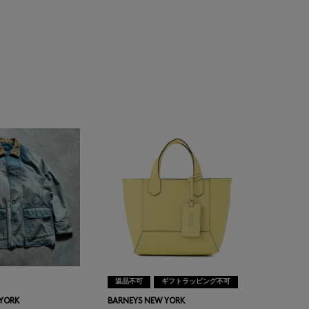
返品不可
ギフトラッピング不可
 YORK
BARNEYS NEW YORK