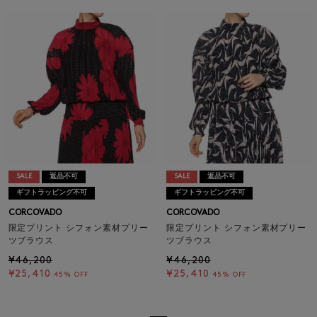
SALE
返品不可
SALE
返品不可
ギフトラッピング不可
ギフトラッピング不可
CORCOVADO
CORCOVADO
限定プリント シフォン素材プリー
限定プリント シフォン素材プリー
ツブラウス
ツブラウス
¥46,200
¥46,200
¥25,410
¥25,410
45% OFF
45% OFF