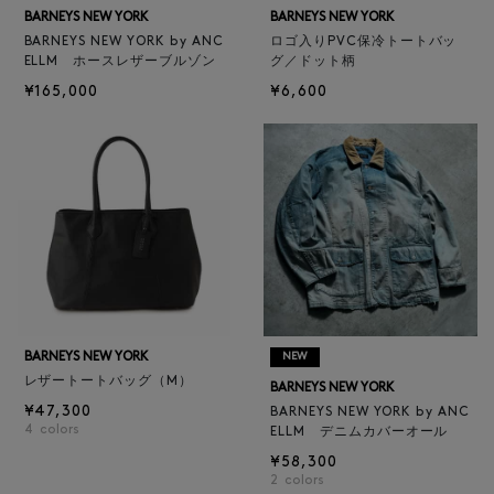
BARNEYS NEW YORK
BARNEYS NEW YORK
BARNEYS NEW YORK by ANC
ロゴ入りPVC保冷トートバッ
ELLM ホースレザーブルゾン
グ／ドット柄
¥165,000
¥6,600
BARNEYS NEW YORK
NEW
レザートートバッグ（M）
BARNEYS NEW YORK
¥47,300
BARNEYS NEW YORK by ANC
4
colors
ELLM デニムカバーオール
¥58,300
2
colors