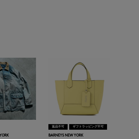
返品不可
ギフトラッピング不可
 YORK
BARNEYS NEW YORK