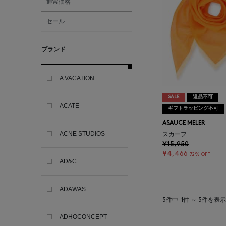
通常価格
セール
ブランド
A VACATION
SALE
返品不可
ACATE
ギフトラッピング不可
ASAUCE MELER
ACNE STUDIOS
スカーフ
¥15,950
¥4,466
72% OFF
AD&C
ADAWAS
5件中
1件 ～ 5件を表示
ADHOCONCEPT