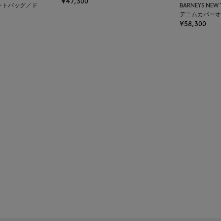
¥47,300
ートバッグ／ド
BARNEYS NEW
デニムカバーオ
¥58,300