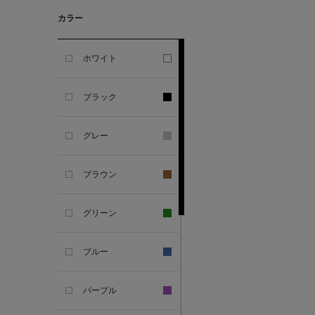
カラー
ALESSANDRO
GHERARDI
ホワイト
ALL THE WAYS TO SAY
ブラック
ALPO
グレー
ALTEA
ブラウン
AMIRI
グリーン
AMOMENTO
ブルー
ANCELLM
パープル