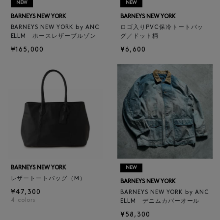
NEW
NEW
BARNEYS NEW YORK
BARNEYS NEW YORK
BARNEYS NEW YORK by ANC
ロゴ入りPVC保冷トートバッ
ELLM ホースレザーブルゾン
グ／ドット柄
¥165,000
¥6,600
BARNEYS NEW YORK
NEW
レザートートバッグ（M）
BARNEYS NEW YORK
¥47,300
BARNEYS NEW YORK by ANC
4
colors
ELLM デニムカバーオール
¥58,300