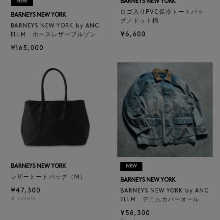
BARNEYS NEW YORK
NEW
ロゴ入りPVC保冷トートバッ
BARNEYS NEW YORK
グ／ドット柄
BARNEYS NEW YORK by ANC
¥6,600
ELLM ホースレザーブルゾン
¥165,000
BARNEYS NEW YORK
NEW
レザートートバッグ（M）
BARNEYS NEW YORK
¥47,300
BARNEYS NEW YORK by ANC
4
colors
ELLM デニムカバーオール
¥58,300