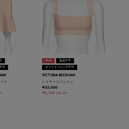
可
SALE
返品不可
不可
ギフトラッピング不可
HAM
VICTORIA BECKHAM
カート
レイヤードバンドゥ
¥22,000
¥6,160
FF
72% OFF