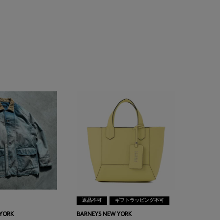
返品不可
ギフトラッピング不可
 YORK
BARNEYS NEW YORK