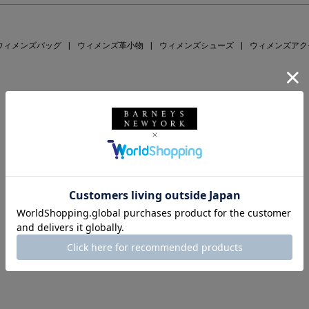
ウィメンズバッグ
|
ウィメンズ革小物
|
ウィメンズシューズ
|
ウィメンズアク