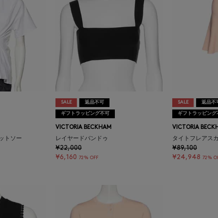
SALE
返品不可
SALE
返品不
ギフトラッピング不可
ギフトラッピング
VICTORIA BECKHAM
VICTORIA BECK
ットソー
レイヤードバンドゥ
タイトフレアス
¥22,000
¥89,100
¥6,160
¥24,948
72% OFF
72% O