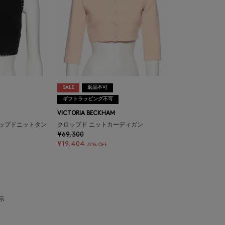
SALE
返品不可
ギフトラッピング不可
VICTORIA BECKHAM
ロップドニットタン
クロップド ニットカーディガン
¥69,300
¥19,404
72% OFF
表示