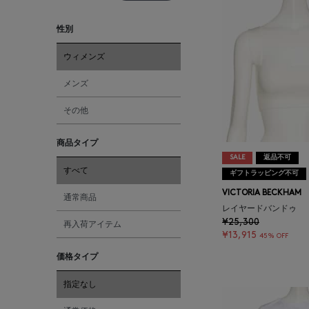
性別
ウィメンズ
メンズ
その他
商品タイプ
SALE
返品不可
すべて
ギフトラッピング不可
VICTORIA BECKHAM
通常商品
レイヤードバンドゥ
¥25,300
再入荷アイテム
¥13,915
45% OFF
価格タイプ
指定なし