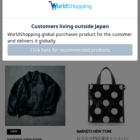
ウィメンズウェア
|
ウィメンズバッグ
|
ウィメンズ革小物
|
ウィメンズシューズ
|
ウィメンズアクセサリー
|
ジュエリー
RECOMMEND
BARNEYS NEW YORK
NEW
ロゴ入りPVC保冷トートバッ