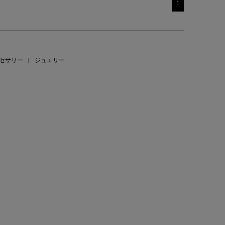
1
セサリー
|
ジュエリー