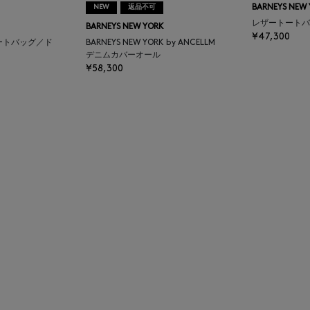
NEW
返品不可
BARNEYS NEW
レザートートバ
BARNEYS NEW YORK
¥47,300
ートバッグ／ド
BARNEYS NEW YORK by ANCELLM
デニムカバーオール
¥58,300