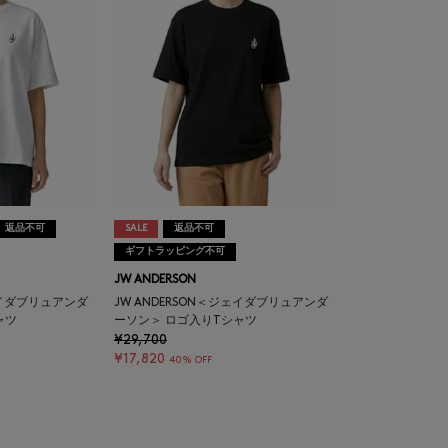
返品不可
SALE
返品不可
ギフトラッピング不可
JW ANDERSON
ジェイダブリュアンダ
JW ANDERSON＜ジェイダブリュアンダ
ャツ
ーソン＞ ロゴ入りTシャツ
¥29,700
¥17,820
40% OFF