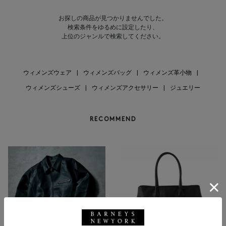
お探しの商品が見つかりませんでした。
検索条件をゆるめに設定したり、
上位のジャンルで検索してください。
ウィメンズウェア
|
ウィメンズバッグ
|
ウィメンズ革小物
|
ウィメンズシューズ
|
ウィメンズアクセサリー
|
ジュエリー
RECOMMEND