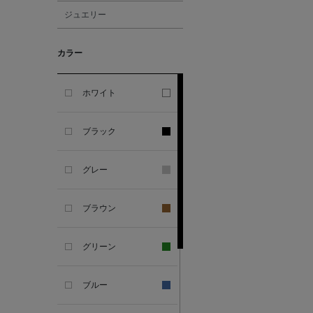
ジュエリー
ALESSANDRO
GHERARDI
カラー
ALL THE WAYS TO SAY
ホワイト
ALPO
ブラック
ALTEA
グレー
AMIRI
ブラウン
AMOMENTO
グリーン
ANCELLM
ブルー
ANCIENT GREEK