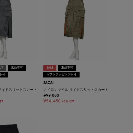
UT
返品不可
SALE
返品不可
不可
ギフトラッピング不可
SACAI
サイドスリットスカート
ナイロンツイル サイドスリットスカート
¥99,000
¥54,450
FF
45% OFF