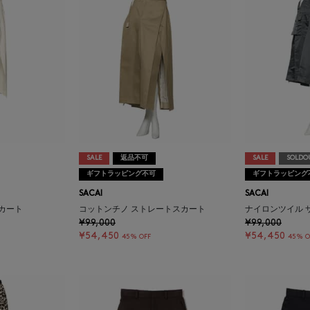
SALE
返品不可
SALE
SOLDO
ギフトラッピング不可
ギフトラッピング
SACAI
SACAI
カート
コットンチノ ストレートスカート
ナイロンツイル 
¥99,000
¥99,000
¥54,450
¥54,450
45% OFF
45% O