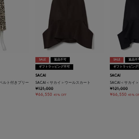
SALE
返品不可
SALE
返品不
ギフトラッピング不可
ギフトラッピング
SACAI
SACAI
トベルト付きプリー
SACAI＜サカイ＞ウールスカート
SACAI＜サカ
¥121,000
¥121,000
¥66,550
¥66,550
45% OFF
45% OF