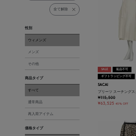
全て解除
性別
ウィメンズ
メンズ
その他
SALE
返品不可
ギフトラッピング不可
商品タイプ
SACAI
すべて
プリーツ スーチングス
¥115,500
通常商品
¥63,525
45% OFF
再入荷アイテム
価格タイプ