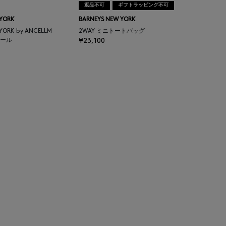
返品不可
ギフトラッピング不可
 YORK
BARNEYS NEW YORK
 YORK by ANCELLM
2WAY ミニトートバッグ
ール
¥23,100