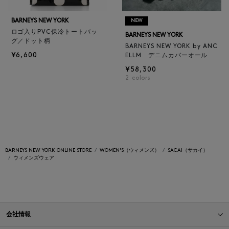
BARNEYS NEW YORK
NEW
ロゴ入りPVC保冷トートバッ
BARNEYS NEW YORK
グ／ドット柄
BARNEYS NEW YORK by ANC
¥6,600
ELLM デニムカバーオール
¥58,300
2
colors
BARNEYS NEW YORK ONLINE STORE
WOMEN'S（ウィメンズ）
SACAI（サカイ）
ウィメンズウェア
会社情報