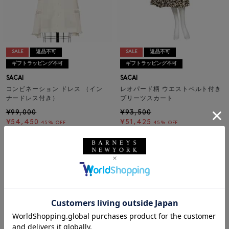
SALE
返品不可
SALE
返品不可
ギフトラッピング不可
ギフトラッピング不可
SACAI
SACAI
コンビネーション ドレス （イン
レオパード柄 ウエストベルト付き
ナードレス付き）
プリーツスカート
¥99,000
¥93,500
¥54,450
¥51,425
45% OFF
45% OFF