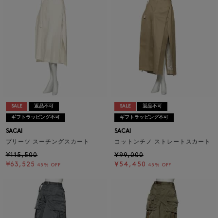
SALE
返品不可
SALE
返品不可
ギフトラッピング不可
ギフトラッピング不可
SACAI
SACAI
プリーツ スーチングスカート
コットンチノ ストレートスカート
¥115,500
¥99,000
¥63,525
¥54,450
45% OFF
45% OFF