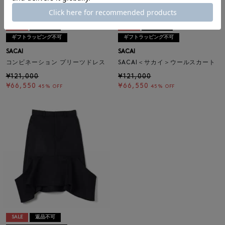
SALE
返品不可
SALE
返品不可
ギフトラッピング不可
ギフトラッピング不可
SACAI
SACAI
コンビネーション プリーツドレス
SACAI＜サカイ＞ウールスカート
¥121,000
¥121,000
¥66,550
¥66,550
45% OFF
45% OFF
SALE
返品不可