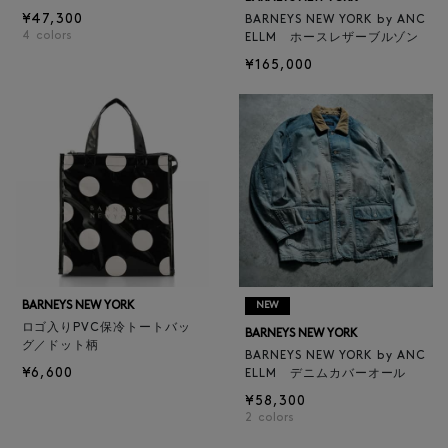
¥47,300
BARNEYS NEW YORK by ANC
4
colors
ELLM ホースレザーブルゾン
¥165,000
BARNEYS NEW YORK
NEW
ロゴ入りPVC保冷トートバッ
BARNEYS NEW YORK
グ／ドット柄
BARNEYS NEW YORK by ANC
¥6,600
ELLM デニムカバーオール
¥58,300
2
colors