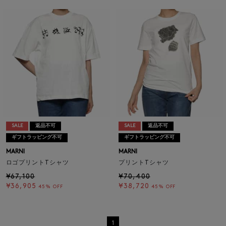
SALE
返品不可
SALE
返品不可
ギフトラッピング不可
ギフトラッピング不可
MARNI
MARNI
ロゴプリントTシャツ
プリントTシャツ
¥67,100
¥70,400
¥36,905
¥38,720
45% OFF
45% OFF
1