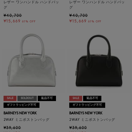
レザー ワンハンドル ハンドバッ
レザー ワンハンドル ハンドバッ
グ
グ
¥40,700
¥40,700
¥15,669
¥15,669
61% OFF
61% OFF
SALE
SOLDOUT
返品不可
SALE
返品不可
ギフトラッピング不可
ギフトラッピング不可
BARNEYS NEW YORK
BARNEYS NEW YORK
2WAY ミニボストンバッグ
2WAY ミニボストンバッグ
¥39,600
¥39,600