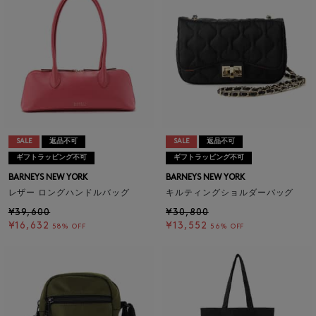
SALE
返品不可
SALE
返品不可
ギフトラッピング不可
ギフトラッピング不可
BARNEYS NEW YORK
BARNEYS NEW YORK
レザー ロングハンドルバッグ
キルティングショルダーバッグ
¥39,600
¥30,800
¥16,632
¥13,552
58% OFF
56% OFF