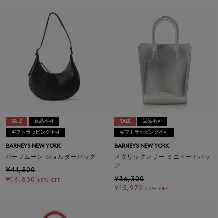
SALE
返品不可
SALE
返品不可
ギフトラッピング不可
ギフトラッピング不可
BARNEYS NEW YORK
BARNEYS NEW YORK
ハーフムーン ショルダーバッグ
メタリックレザー ミニトートバッ
グ
¥41,800
¥36,300
¥14,630
65% OFF
¥15,972
56% OFF