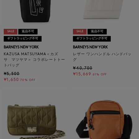
SALE
返品不可
SALE
返品不可
ギフトラッピング不可
ギフトラッピング不可
BARNEYS NEW YORK
BARNEYS NEW YORK
KAZUSA MATSUYAMA＜カズ
レザー ワンハンドル ハンドバッ
サ マツヤマ＞ コラボレートトー
グ
トバッグ
¥40,700
¥5,500
¥15,669
61% OFF
¥1,650
70% OFF