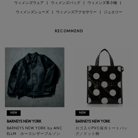
ウィメンズウェア
|
ウィメンズバッグ
|
ウィメンズ革小物
|
ウィメンズシューズ
|
ウィメンズアクセサリー
|
ジュエリー
RECOMMEND
NEW
NEW
BARNEYS NEW YORK
BARNEYS NEW YORK
BARNEYS NEW YORK by ANC
ロゴ入りPVC保冷トートバッ
ELLM ホースレザーブルゾン
グ／ドット柄