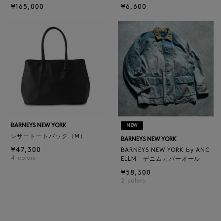
¥165,000
¥6,600
BARNEYS NEW YORK
NEW
レザートートバッグ（M）
BARNEYS NEW YORK
¥47,300
BARNEYS NEW YORK by ANC
4
colors
ELLM デニムカバーオール
¥58,300
2
colors