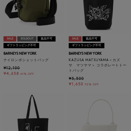
SALE
SOLDOUT
返品不可
SALE
返品不可
ギフトラッピング不可
ギフトラッピング不可
BARNEYS NEW YORK
BARNEYS NEW YORK
ナイロンポシェットバッグ
KAZUSA MATSUYAMA＜カズ
サ マツヤマ＞ コラボレートトー
¥12,100
トバッグ
¥4,658
61% OFF
¥5,500
¥1,650
70% OFF