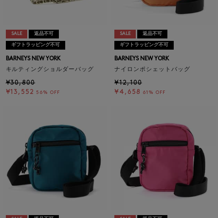
SALE
返品不可
SALE
返品不可
ギフトラッピング不可
ギフトラッピング不可
BARNEYS NEW YORK
BARNEYS NEW YORK
キルティングショルダーバッグ
ナイロンポシェットバッグ
¥30,800
¥12,100
¥13,552
¥4,658
56% OFF
61% OFF