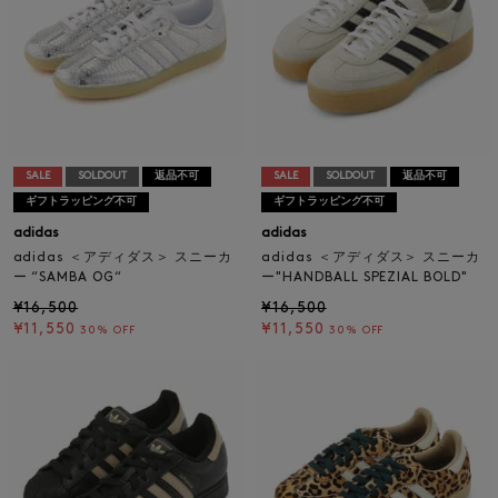
SALE
SOLDOUT
返品不可
SALE
SOLDOUT
返品不可
ギフトラッピング不可
ギフトラッピング不可
adidas
adidas
adidas ＜アディダス＞ スニーカ
adidas ＜アディダス＞ スニーカ
ー “SAMBA OG“
ー"HANDBALL SPEZIAL BOLD"
¥16,500
¥16,500
¥11,550
¥11,550
30% OFF
30% OFF