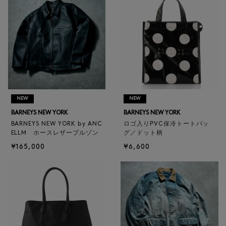
NEW
NEW
BARNEYS NEW YORK
BARNEYS NEW YORK
BARNEYS NEW YORK by ANC
ロゴ入りPVC保冷トートバッ
ELLM ホースレザーブルゾン
グ／ドット柄
¥165,000
¥6,600