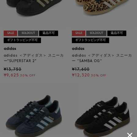
SALE
SOLDOUT
返品不可
SALE
SOLDOUT
返品不可
ギフトラッピング不可
ギフトラッピング不可
adidas
adidas
adidas ＜アディダス＞ スニーカ
adidas ＜アディダス＞ スニーカ
ー"SUPERSTAR 2"
ー “SAMBA OG“
¥13,750
¥17,600
¥9,625
¥12,320
30% OFF
30% OFF