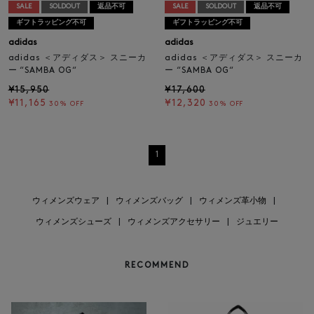
SALE
SOLDOUT
返品不可
SALE
SOLDOUT
返品不可
ギフトラッピング不可
ギフトラッピング不可
adidas
adidas
adidas ＜アディダス＞ スニーカ
adidas ＜アディダス＞ スニーカ
ー “SAMBA OG“
ー “SAMBA OG“
¥15,950
¥17,600
¥11,165
¥12,320
30% OFF
30% OFF
1
ウィメンズウェア
|
ウィメンズバッグ
|
ウィメンズ革小物
|
ウィメンズシューズ
|
ウィメンズアクセサリー
|
ジュエリー
RECOMMEND