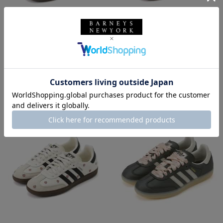
SALE
返品不可
SALE
返品不可
ギフトラッピング不可
ギフトラッピング不可
adidas
adidas
adidas ＜アディダス＞ スニーカ
adidas ＜アディダス＞ スニーカ
ー “HANDBALL SPEZIAL“
ー “HANDBALL SPEZIAL“
¥15,950
¥15,950
¥11,165
¥11,165
30% OFF
30% OFF