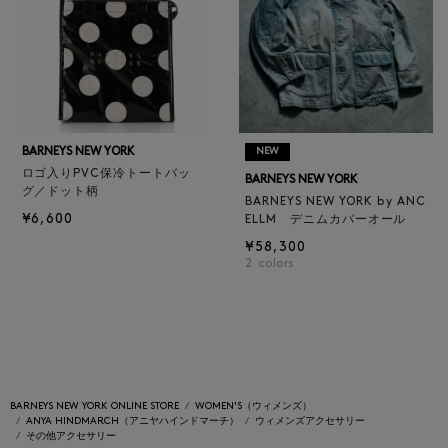
BARNEYS NEW YORK
NEW
ロゴ入りPVC保冷トートバッ
BARNEYS NEW YORK
グ／ドット柄
BARNEYS NEW YORK by ANC
¥6,600
ELLM デニムカバーオール
¥58,300
2
colors
BARNEYS NEW YORK ONLINE STORE
WOMEN'S（ウィメンズ）
ANYA HINDMARCH（アニヤハインドマーチ）
ウィメンズアクセサリー
その他アクセサリー