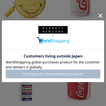
ANYA HINDMARCH
ANYA HINDMARCH
ANYA HINDMARCH＜アニヤ ハイ
ANYA HINDMARCH＜アニヤ ハイ
ンドマーチ＞ イヤフォンポーチ
ンドマーチ＞ チャーム
"WINK"
¥59,400
¥45,100