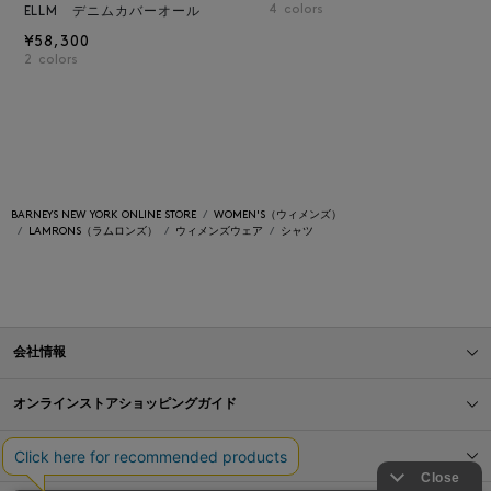
4
colors
ELLM デニムカバーオール
¥58,300
2
colors
BARNEYS NEW YORK ONLINE STORE
WOMEN'S（ウィメンズ）
LAMRONS（ラムロンズ）
ウィメンズウェア
シャツ
会社情報
オンラインストアショッピングガイド
店舗情報