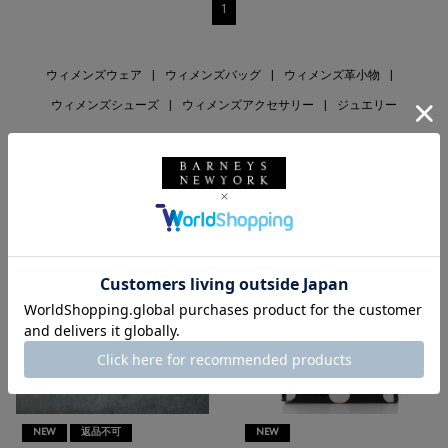
1
ウィメンズウェア
|
ウィメンズバッグ
|
ウィメンズ革小物
|
ウィメンズシューズ
|
ウィメンズアクセサリー
|
ジュエリー
RECOMMEND
NEW
返品不可
NEW