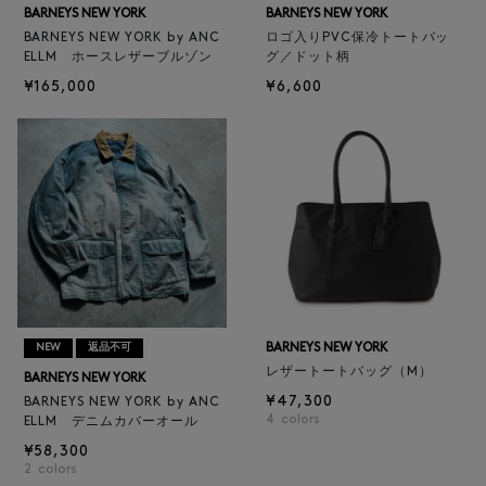
BARNEYS NEW YORK
BARNEYS NEW YORK
BARNEYS NEW YORK by ANC
ロゴ入りPVC保冷トートバッ
ELLM ホースレザーブルゾン
グ／ドット柄
¥165,000
¥6,600
BARNEYS NEW YORK
NEW
返品不可
レザートートバッグ（M）
BARNEYS NEW YORK
¥47,300
BARNEYS NEW YORK by ANC
4
colors
ELLM デニムカバーオール
¥58,300
2
colors