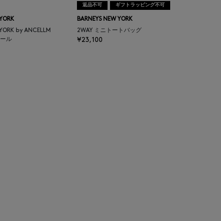
返品不可
ギフトラッピング不可
 YORK
BARNEYS NEW YORK
 YORK by ANCELLM
2WAY ミニトートバッグ
ール
¥23,100