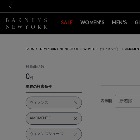
新規登録のお客様も対象！＜M
新規登録のお客様も対象！＜M
前の画像
SALE
WOMEN'S
MEN'S
G
BARNEYS NEW YORK ONLINE STORE
WOMEN'S（ウィメンズ）
AMOME
対象商品数
0
件
現在の検索条件
表示順
ウィメンズ
AMOMENTO
ウィメンズシューズ