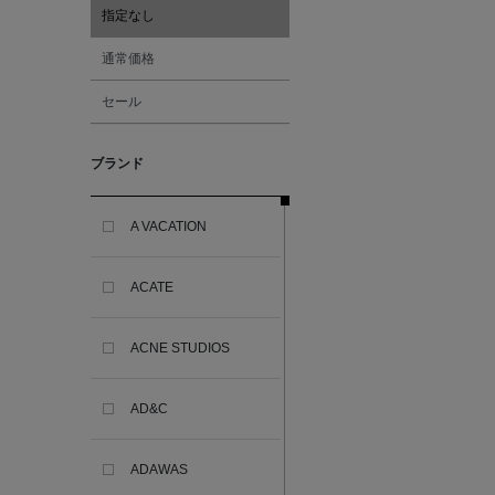
指定なし
通常価格
セール
ブランド
A VACATION
ACATE
ACNE STUDIOS
AD&C
ADAWAS