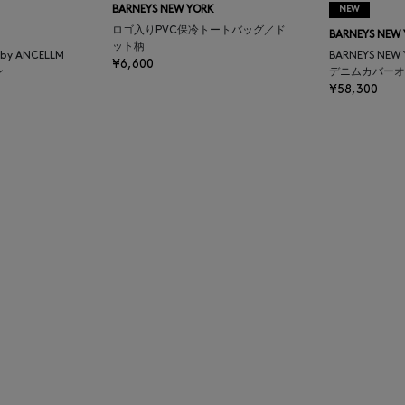
BARNEYS NEW YORK
NEW
ロゴ入りPVC保冷トートバッグ／ド
BARNEYS NEW
ット柄
K by ANCELLM
BARNEYS NEW
¥6,600
ン
デニムカバーオ
¥58,300