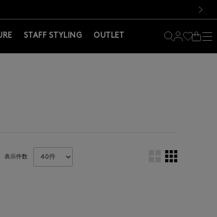
料！お買い物の際は会員登録を！
料！お買い物の際は会員登録を！
次の画像
URE
STAFF STYLING
OUTLET
表示件数
。