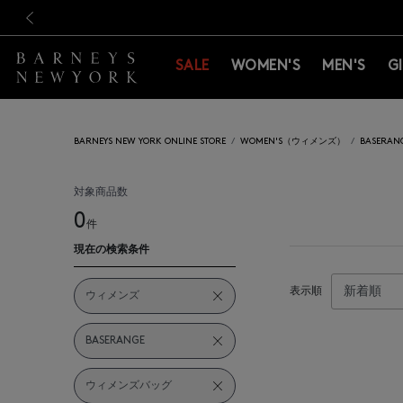
新規登録のお客様も対象！＜M
新規登録のお客様も対象！＜M
前の画像
SALE
WOMEN'S
MEN'S
G
BARNEYS NEW YORK ONLINE STORE
WOMEN'S（ウィメンズ）
BASER
対象商品数
0
件
現在の検索条件
表示順
ウィメンズ
BASERANGE
ウィメンズバッグ