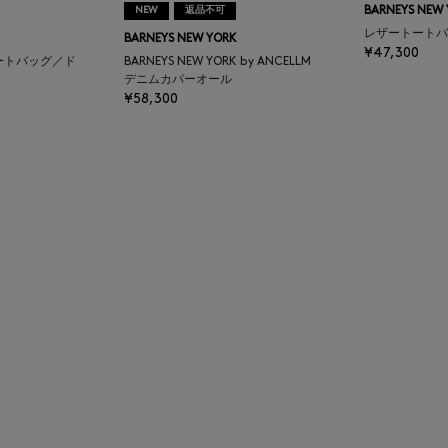
NEW
返品不可
BARNEYS NEW
レザートートバ
BARNEYS NEW YORK
¥47,300
ートバッグ／ド
BARNEYS NEW YORK by ANCELLM
デニムカバーオール
¥58,300