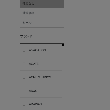
指定なし
通常価格
セール
ブランド
A VACATION
ACATE
ACNE STUDIOS
AD&C
ADAWAS