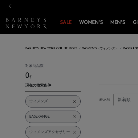
新規登録のお客様も対象！＜M
新規登録のお客様も対象！＜M
前の画像
SALE
WOMEN'S
MEN'S
G
BARNEYS NEW YORK ONLINE STORE
WOMEN'S（ウィメンズ）
BASER
対象商品数
0
件
現在の検索条件
表示順
ウィメンズ
BASERANGE
ウィメンズアクセサリー