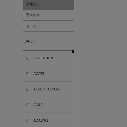
指定なし
通常価格
セール
ブランド
A VACATION
ACATE
ACNE STUDIOS
AD&C
ADAWAS