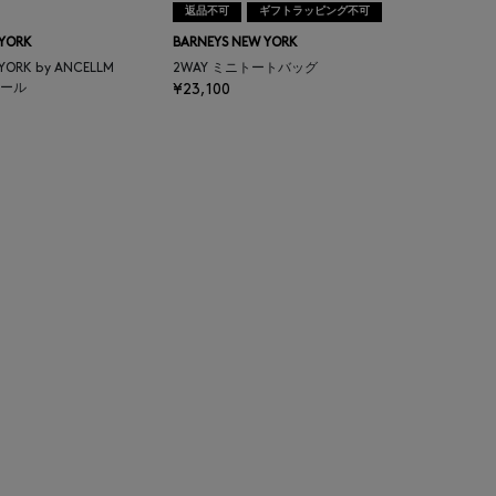
返品不可
ギフトラッピング不可
 YORK
BARNEYS NEW YORK
 YORK by ANCELLM
2WAY ミニトートバッグ
ール
¥23,100