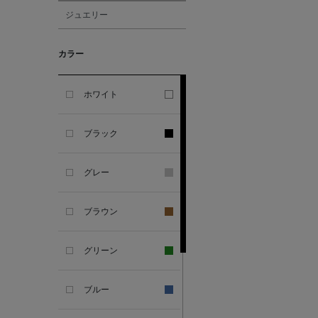
ジュエリー
ALESSANDRO
GHERARDI
カラー
ALL THE WAYS TO SAY
ホワイト
ALPO
ブラック
ALTEA
グレー
AMIRI
ブラウン
AMOMENTO
グリーン
ANCELLM
ブルー
ANCIENT GREEK