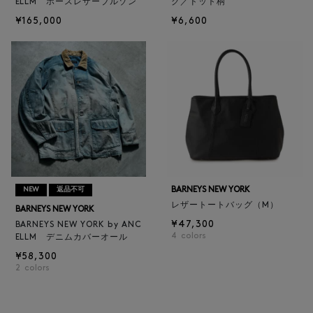
ELLM ホースレザーブルゾン
グ／ドット柄
¥165,000
¥6,600
BARNEYS NEW YORK
NEW
返品不可
レザートートバッグ（M）
BARNEYS NEW YORK
¥47,300
BARNEYS NEW YORK by ANC
4
colors
ELLM デニムカバーオール
¥58,300
2
colors