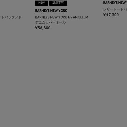
NEW
返品不可
BARNEYS NEW
レザートートバ
BARNEYS NEW YORK
¥47,300
ートバッグ／ド
BARNEYS NEW YORK by ANCELLM
デニムカバーオール
¥58,300