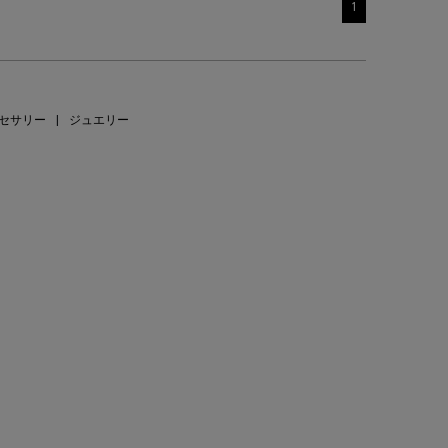
1
セサリー
|
ジュエリー