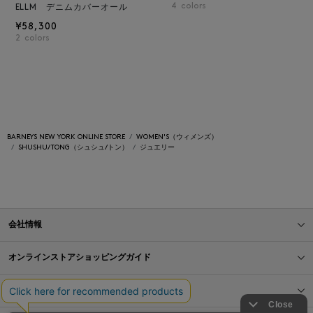
4
colors
ELLM デニムカバーオール
¥58,300
2
colors
BARNEYS NEW YORK ONLINE STORE
WOMEN'S（ウィメンズ）
SHUSHU/TONG（シュシュ/トン）
ジュエリー
会社情報
オンラインストアショッピングガイド
店舗情報