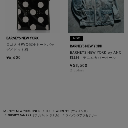
BARNEYS NEW YORK
NEW
ロゴ入りPVC保冷トートバッ
BARNEYS NEW YORK
グ／ドット柄
BARNEYS NEW YORK by ANC
¥6,600
ELLM デニムカバーオール
¥58,300
2
colors
BARNEYS NEW YORK ONLINE STORE
WOMEN'S（ウィメンズ）
BRIGITTE TANAKA（ブリジット タナカ）
ウィメンズアクセサリー