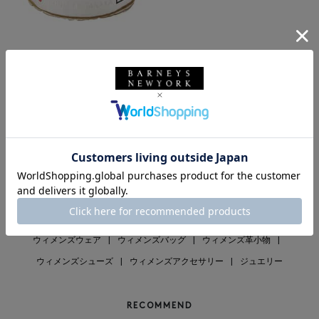
SOLDOUT
BRIGITTE TANAKA
BRIGITTE TANAKA ＜ブリジット
タナカ＞ オーガンジー素材ポーチ
¥8,800
1
ウィメンズウェア
|
ウィメンズバッグ
|
ウィメンズ革小物
|
ウィメンズシューズ
|
ウィメンズアクセサリー
|
ジュエリー
RECOMMEND