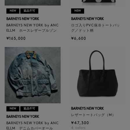
NEW
返品不可
NEW
BARNEYS NEW YORK
BARNEYS NEW YORK
BARNEYS NEW YORK by ANC
ロゴ入りPVC保冷トートバッ
ELLM ホースレザーブルゾン
グ／ドット柄
¥165,000
¥6,600
BARNEYS NEW YORK
NEW
返品不可
レザートートバッグ（M）
BARNEYS NEW YORK
¥47,300
BARNEYS NEW YORK by ANC
4
colors
ELLM デニムカバーオール