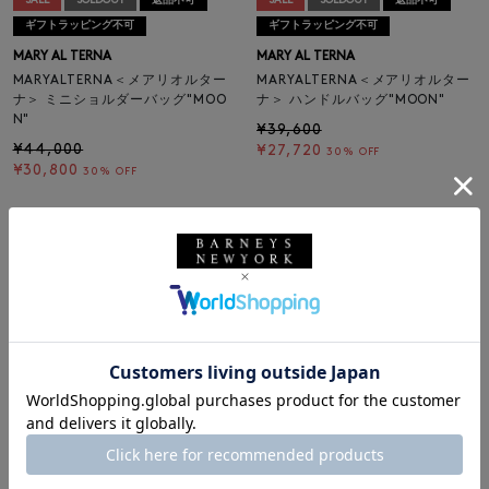
SALE
SOLDOUT
返品不可
SALE
SOLDOUT
返品不可
ギフトラッピング不可
ギフトラッピング不可
MARY AL TERNA
MARY AL TERNA
MARYALTERNA＜メアリオルター
MARYALTERNA＜メアリオルター
ナ＞ ミニショルダーバッグ"MOO
ナ＞ ハンドルバッグ"MOON"
N"
¥39,600
¥44,000
¥27,720
30% OFF
¥30,800
30% OFF
SALE
SOLDOUT
返品不可
SALE
SOLDOUT
返品不可
ギフトラッピング不可
ギフトラッピング不可