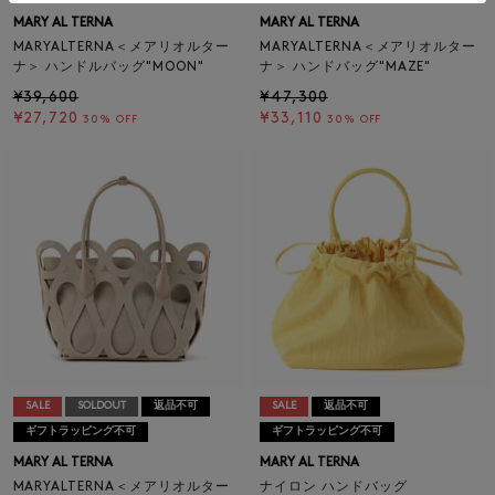
MARY AL TERNA
MARY AL TERNA
MARYALTERNA＜メアリオルター
MARYALTERNA＜メアリオルター
ナ＞ ハンドルバッグ"MOON"
ナ＞ ハンドバッグ"MAZE"
¥39,600
¥47,300
¥27,720
¥33,110
30% OFF
30% OFF
SALE
SOLDOUT
返品不可
SALE
返品不可
ギフトラッピング不可
ギフトラッピング不可
MARY AL TERNA
MARY AL TERNA
MARYALTERNA＜メアリオルター
ナイロン ハンドバッグ