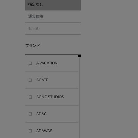
指定なし
通常価格
セール
ブランド
A VACATION
ACATE
ACNE STUDIOS
AD&C
ADAWAS