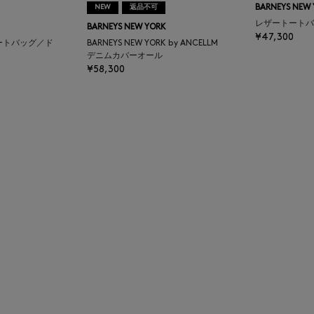
NEW
返品不可
BARNEYS NEW
レザートートバ
BARNEYS NEW YORK
¥47,300
ートバッグ／ド
BARNEYS NEW YORK by ANCELLM
デニムカバーオール
¥58,300