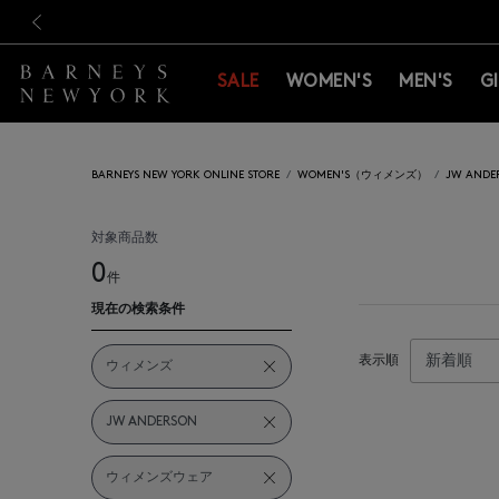
新規登録のお客様も対象！＜M
新規登録のお客様も対象！＜M
前の画像
SALE
WOMEN'S
MEN'S
G
BARNEYS NEW YORK ONLINE STORE
WOMEN'S（ウィメンズ）
JW AN
対象商品数
0
件
現在の検索条件
表示順
ウィメンズ
JW ANDERSON
ウィメンズウェア