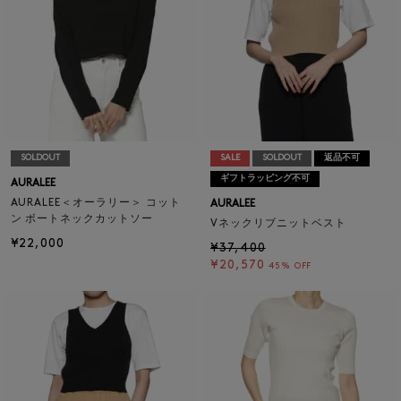
SOLDOUT
SALE
SOLDOUT
返品不可
ギフトラッピング不可
AURALEE
AURALEE＜オーラリー＞ コット
AURALEE
ン ボートネックカットソー
Vネックリブニットベスト
¥22,000
¥37,400
¥20,570
45% OFF