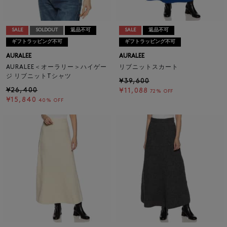
SALE
SOLDOUT
返品不可
SALE
返品不可
ギフトラッピング不可
ギフトラッピング不可
AURALEE
AURALEE
AURALEE＜オーラリー＞ハイゲー
リブニットスカート
ジ リブニットTシャツ
¥39,600
¥26,400
¥11,088
72% OFF
¥15,840
40% OFF