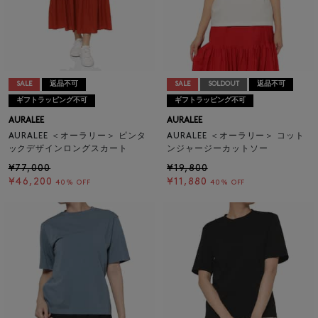
SALE
返品不可
SALE
SOLDOUT
返品不可
ギフトラッピング不可
ギフトラッピング不可
AURALEE
AURALEE
AURALEE ＜オーラリー＞ ピンタ
AURALEE ＜オーラリー＞ コット
ックデザインロングスカート
ンジャージーカットソー
¥77,000
¥19,800
¥46,200
¥11,880
40% OFF
40% OFF