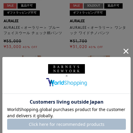
SALE
返品不可
SALE
SOLDOUT
返品不可
ギフトラッピング不可
ギフトラッピング不可
AURALEE
AURALEE
AURALEE＜オーラリー＞ ブルー
AURALEE＜オーラリー＞ ワンタ
フェイスウール チェック柄パンツ
ック ワイドチノパンツ
¥55,000
¥51,700
¥33,000
¥31,020
40% OFF
40% OFF
SALE
返品不可
SALE
返品不可
ギフトラッピング不可
ギフトラッピング不可