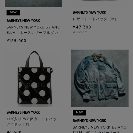
BARNEYS NEW YORK
NEW
レザートートバッグ（M）
BARNEYS NEW YORK
¥47,300
BARNEYS NEW YORK by ANC
4
colors
ELLM ホースレザーブルゾン
¥165,000
BARNEYS NEW YORK
NEW
ロゴ入りPVC保冷トートバッ
BARNEYS NEW YORK
グ／ドット柄
BARNEYS NEW YORK by ANC
¥6,600
ELLM デニムカバーオール