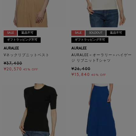
SALE
返品不可
SALE
SOLDOUT
返品不可
ギフトラッピング不可
ギフトラッピング不可
AURALEE
AURALEE
Vネックリブニットベスト
AURALEE＜オーラリー＞ハイゲー
ジ リブニットTシャツ
¥37,400
¥26,400
¥20,570
45% OFF
¥15,840
40% OFF