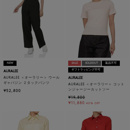
NEW
SALE
SOLDOUT
返品不可
ギフトラッピング不可
AURALEE
AURALEE ＜オーラリー＞ ウール
AURALEE
ギャバジン ２タックパンツ
AURALEE ＜オーラリー＞ コット
ンジャージーカットソー
¥52,800
¥19,800
¥11,880
40% OFF