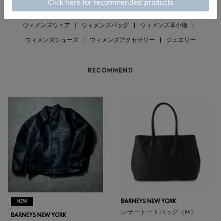
ウィメンズウェア
|
ウィメンズバッグ
|
ウィメンズ革小物
|
ウィメンズシューズ
|
ウィメンズアクセサリー
|
ジュエリー
RECOMMEND
BARNEYS NEW YORK
NEW
レザートートバッグ（M）
BARNEYS NEW YORK