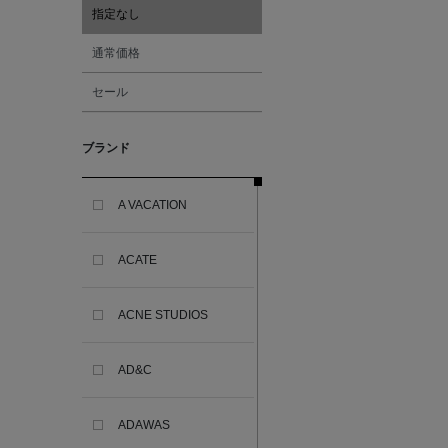
指定なし
通常価格
セール
ブランド
A VACATION
ACATE
ACNE STUDIOS
AD&C
ADAWAS