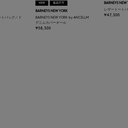
NEW
返品不可
BARNEYS NEW
レザートートバ
BARNEYS NEW YORK
¥47,300
ートバッグ／ド
BARNEYS NEW YORK by ANCELLM
デニムカバーオール
¥58,300