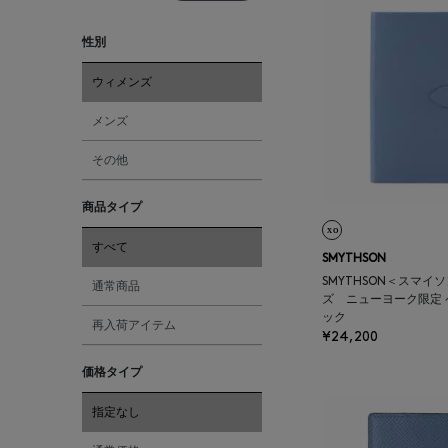
性別
ウィメンズ
メンズ
その他
商品タイプ
すべて
SMYTHSON
SMYTHSON＜スマイ
通常商品
ズ ニューヨーク限定
ック
再入荷アイテム
¥24,200
価格タイプ
指定なし