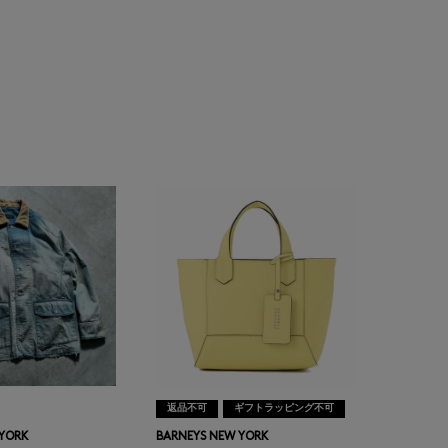
返品不可
ギフトラッピング不可
 YORK
BARNEYS NEW YORK