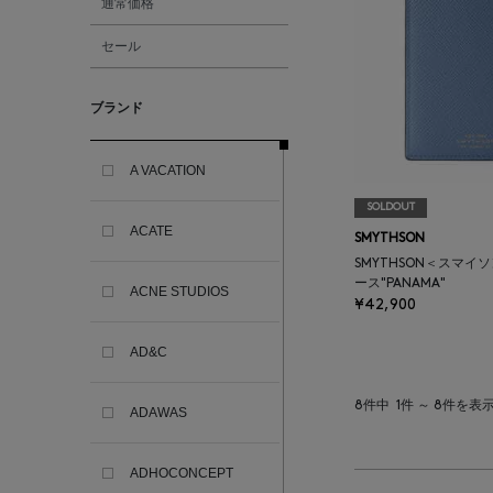
通常価格
セール
ブランド
A VACATION
SOLDOUT
ACATE
SMYTHSON
SMYTHSON＜スマイ
ース"PANAMA"
ACNE STUDIOS
¥42,900
AD&C
8件中
1件 ～ 8件を表
ADAWAS
ADHOCONCEPT