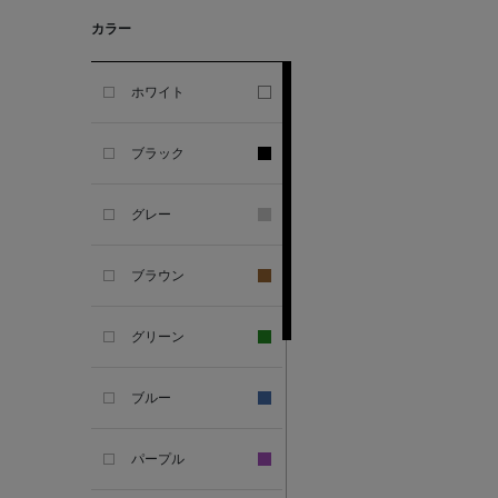
カラー
ALESSANDRO
GHERARDI
ホワイト
ALL THE WAYS TO SAY
ブラック
ALPO
グレー
ALTEA
ブラウン
AMIRI
グリーン
AMOMENTO
ブルー
ANCELLM
パープル