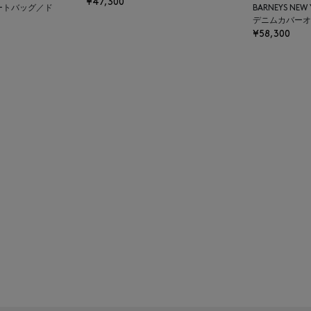
¥47,300
ートバッグ／ド
BARNEYS NEW
デニムカバーオ
¥58,300