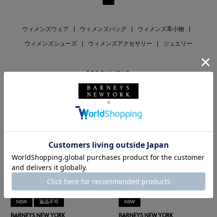
ウィメンズウェア
|
ウィメンズバッグ
|
ウィメンズ革小物
|
ウィメンズシューズ
|
ウィメンズアクセサリー
|
ジュエリー
RECOMMEND
NEW
返品不可
NEW
BARNEYS NEW YORK
BARNEYS NEW YORK