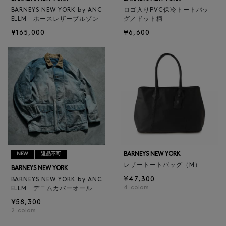
BARNEYS NEW YORK by ANC
ロゴ入りPVC保冷トートバッ
ELLM ホースレザーブルゾン
グ／ドット柄
¥165,000
¥6,600
BARNEYS NEW YORK
NEW
返品不可
レザートートバッグ（M）
BARNEYS NEW YORK
¥47,300
BARNEYS NEW YORK by ANC
4
colors
ELLM デニムカバーオール
¥58,300
2
colors