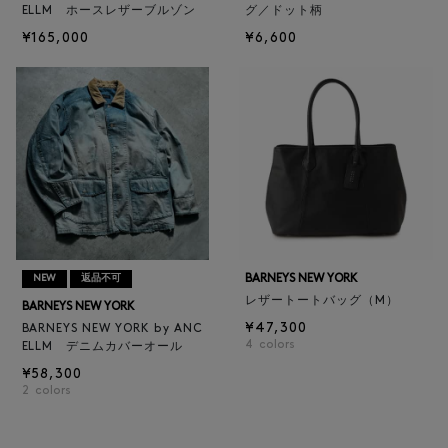
ELLM ホースレザーブルゾン
グ／ドット柄
¥165,000
¥6,600
BARNEYS NEW YORK
NEW
返品不可
レザートートバッグ（M）
BARNEYS NEW YORK
¥47,300
BARNEYS NEW YORK by ANC
4
colors
ELLM デニムカバーオール
¥58,300
2
colors