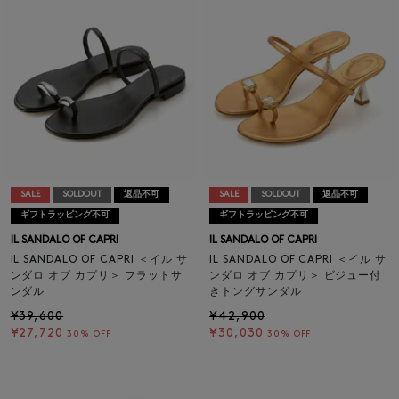
SALE
SOLDOUT
返品不可
SALE
SOLDOUT
返品不可
ギフトラッピング不可
ギフトラッピング不可
IL SANDALO OF CAPRI
IL SANDALO OF CAPRI
IL SANDALO OF CAPRI ＜イル サ
IL SANDALO OF CAPRI ＜イル サ
ンダロ オブ カプリ＞ フラットサ
ンダロ オブ カプリ＞ ビジュー付
ンダル
きトングサンダル
¥39,600
¥42,900
¥27,720
¥30,030
30% OFF
30% OFF