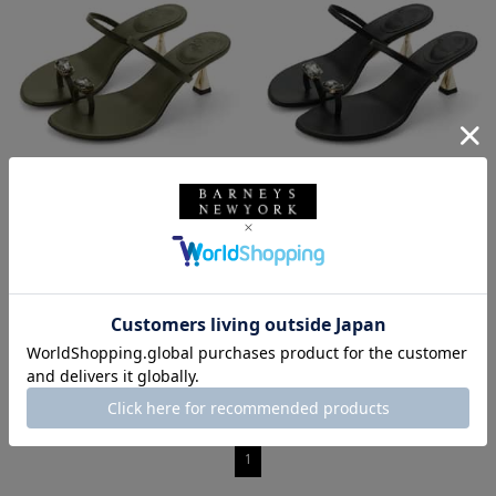
SALE
SOLDOUT
返品不可
SALE
SOLDOUT
返品不可
ギフトラッピング不可
ギフトラッピング不可
IL SANDALO OF CAPRI
IL SANDALO OF CAPRI
IL SANDALO OF CAPRI ＜イル サ
IL SANDALO OF CAPRI ＜イル サ
ンダロ オブ カプリ＞ ビジュー付
ンダロ オブ カプリ＞ ビジュー付
きトングサンダル
きトングサンダル
¥42,900
¥42,900
¥30,030
¥30,030
30% OFF
30% OFF
1