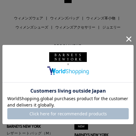
ウィメンズウェア
|
ウィメンズバッグ
|
ウィメンズ革小物
|
ウィメンズシューズ
|
ウィメンズアクセサリー
|
ジュエリー
RECOMMEND
BARNEYS NEW YORK
NEW
レザートートバッグ（M）
BARNEYS NEW YORK