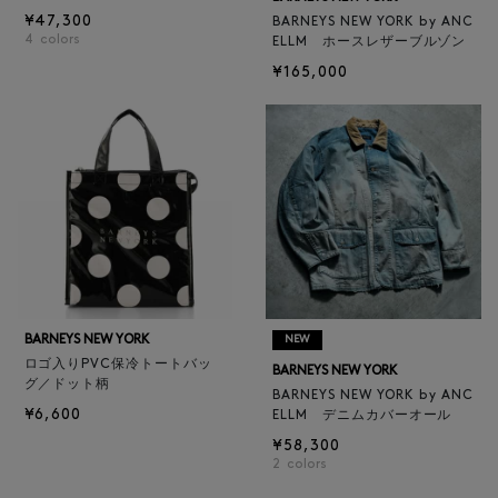
¥47,300
BARNEYS NEW YORK by ANC
4
colors
ELLM ホースレザーブルゾン
¥165,000
BARNEYS NEW YORK
NEW
ロゴ入りPVC保冷トートバッ
BARNEYS NEW YORK
グ／ドット柄
BARNEYS NEW YORK by ANC
¥6,600
ELLM デニムカバーオール
¥58,300
2
colors