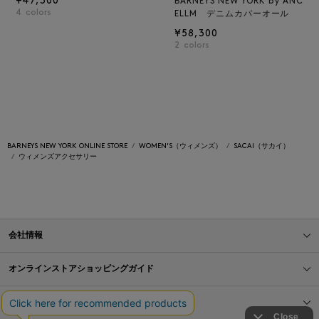
¥47,300
BARNEYS NEW YORK by ANC
4
colors
ELLM デニムカバーオール
¥58,300
2
colors
BARNEYS NEW YORK ONLINE STORE
WOMEN'S（ウィメンズ）
SACAI（サカイ）
ウィメンズアクセサリー
会社情報
オンラインストアショッピングガイド
店舗情報