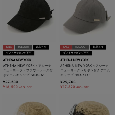
SALE
SOLDOUT
返品不可
SALE
SOLDOUT
返品不可
ギフトラッピング不可
ギフトラッピング不可
ATHENA NEW YORK
ATHENA NEW YORK
ATHENA NEW YORK＜アシーナ
ATHENA NEW YORK＜アシーナ
ニューヨーク＞フラワーレース付
ニューヨーク＞リボン付きデニム
きデニムキャップ "ALICIA"
キャップ "BECKEY"
¥27,500
¥29,700
¥16,500
¥17,820
40% OFF
40% OFF