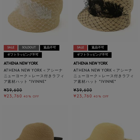
SALE
SOLDOUT
返品不可
SALE
返品不可
ギフトラッピング不可
ギフトラッピング不可
ATHENA NEW YORK
ATHENA NEW YORK
ATHENA NEW YORK＜アシーナ
ATHENA NEW YORK＜アシーナ
ニューヨーク＞レース付きラフィ
ニューヨーク＞レース付きラフィ
ア素材ハット "IVINNE"
ア素材ハット "IVINNE"
¥39,600
¥39,600
¥23,760
¥23,760
40% OFF
40% OFF