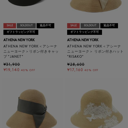
SALE
SOLDOUT
返品不可
SALE
SOLDOUT
返品不可
ギフトラッピング不可
ギフトラッピング不可
ATHENA NEW YORK
ATHENA NEW YORK
ATHENA NEW YORK＜アシーナ
ATHENA NEW YORK＜アシーナ
ニューヨーク＞リボン付きキャッ
ニューヨーク＞ リボン付きハット
プ "JANET"
"RISAKO"
¥31,900
¥28,600
¥19,140
¥17,160
40% OFF
40% OFF