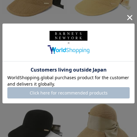
SALE
SOLDOUT
返品不可
SALE
返品不可
ギフトラッピング不可
ギフトラッピング不可
ATHENA NEW YORK
ATHENA NEW YORK
ATHENA NEW YORK＜アシーナ
ATHENA NEW YORK＜アシーナ
ニューヨーク＞リボン付きキャッ
ニューヨーク＞リボン付きキャッ
プ "JANET"
プ "JANET"
¥31,900
¥31,900
¥19,140
¥19,140
40% OFF
40% OFF