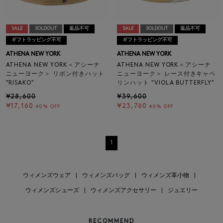
SALE
SOLDOUT
返品不可
SALE
SOLDOUT
返品不可
ギフトラッピング不可
ギフトラッピング不可
ATHENA NEW YORK
ATHENA NEW YORK
ATHENA NEW YORK＜アシーナ
ATHENA NEW YORK＜アシーナ
ニューヨーク＞ リボン付きハット
ニューヨーク＞ レース付きキャペ
"RISAKO"
リンハット "VIOLA BUTTERFLY"
¥28,600
¥39,600
¥17,160
¥23,760
40% OFF
40% OFF
1
ウィメンズウェア
|
ウィメンズバッグ
|
ウィメンズ革小物
|
ウィメンズシューズ
|
ウィメンズアクセサリー
|
ジュエリー
RECOMMEND