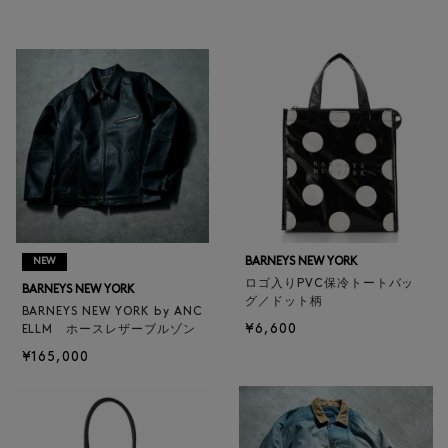
BARNEYS NEW YORK
NEW
ロゴ入りPVC保冷トートバッ
BARNEYS NEW YORK
グ／ドット柄
BARNEYS NEW YORK by ANC
¥6,600
ELLM ホースレザーブルゾン
¥165,000