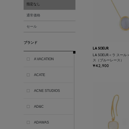
指定なし
通常価格
セール
ブランド
LA SOEUR
LA SOEUR＜ラ スー
A VACATION
ス（ブルーレース）
¥42,900
ACATE
ACNE STUDIOS
AD&C
ADAWAS