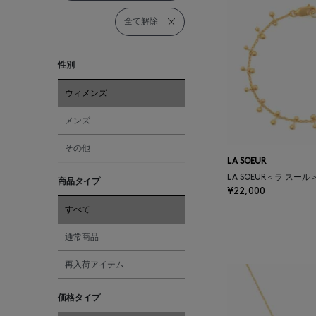
全て解除
性別
ウィメンズ
メンズ
その他
LA SOEUR
LA SOEUR＜ラ スー
商品タイプ
¥22,000
すべて
通常商品
再入荷アイテム
価格タイプ