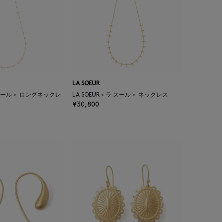
LA SOEUR
ラ スール＞ ロングネックレ
LA SOEUR＜ラ スール＞ ネックレス
¥30,800