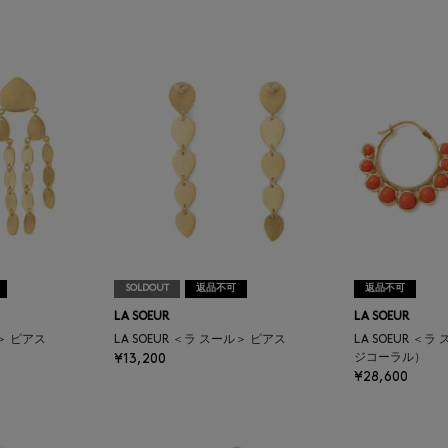
SOLDOUT
返品不可
返品不可
LA SOEUR
LA SOEUR
ル＞ ピアス
LA SOEUR ＜ラ スール＞ ピアス
LA SOEUR ＜
¥13,200
ジコーラル）
¥28,600