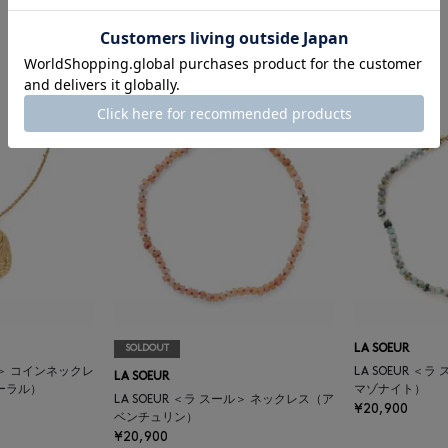
¥22,000
LA SOEUR ＜ラ スール＞ コインネックレ
ス
¥27,500
SOLDOUT
LA SOEUR
ール＞ コインネックレ
LA SOEUR ＜
LA SOEUR
ーラル）
マゾナイト）
LA SOEUR ＜ラ スール＞ ネックレス（ア
¥20,900
ベンチュリン）
¥20,900