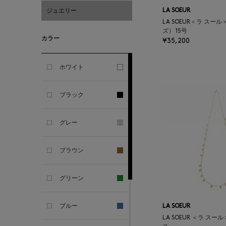
ジュエリー
LA SOEUR
ALESSANDRO
LA SOEUR＜ラ スー
GHERARDI
ズ） 15号
カラー
¥35,200
ALL THE WAYS TO SAY
ホワイト
ALPO
ブラック
ALTEA
グレー
AMIRI
ブラウン
AMOMENTO
グリーン
ANCELLM
ブルー
LA SOEUR
LA SOEUR ＜ラ ス
ANCIENT GREEK