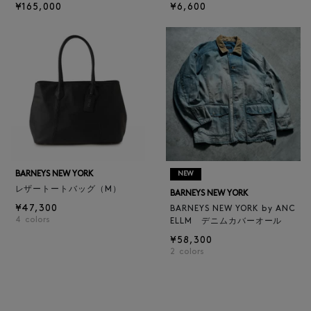
¥165,000
¥6,600
BARNEYS NEW YORK
NEW
レザートートバッグ（M）
BARNEYS NEW YORK
¥47,300
BARNEYS NEW YORK by ANC
4
colors
ELLM デニムカバーオール
¥58,300
2
colors