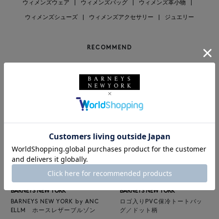
ウィメンズウェア
|
ウィメンズバッグ
|
ウィメンズ革小物
|
ウィメンズシューズ
|
ウィメンズアクセサリー
|
ジュエリー
RECOMMEND
NEW
NEW
BARNEYS NEW YORK
BARNEYS NEW YORK
BARNEYS NEW YORK by ANC
ロゴ入りPVC保冷トートバッ
ELLM ホースレザーブルゾン
グ／ドット柄