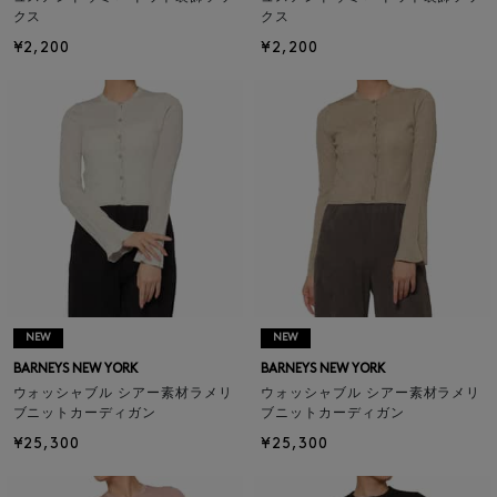
クス
クス
¥2,200
¥2,200
NEW
NEW
BARNEYS NEW YORK
BARNEYS NEW YORK
ウォッシャブル シアー素材ラメリ
ウォッシャブル シアー素材ラメリ
ブニットカーディガン
ブニットカーディガン
¥25,300
¥25,300