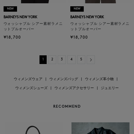
NEW
NEW
BARNEYS NEW YORK
BARNEYS NEW YORK
ウォッシャブル シアー素材ラメニ
ウォッシャブル シアー素材ラメニ
ットプルオーバー
ットプルオーバー
¥18,700
¥18,700
Next
1
2
3
4
5
ウィメンズウェア
|
ウィメンズバッグ
|
ウィメンズ革小物
|
ウィメンズシューズ
|
ウィメンズアクセサリー
|
ジュエリー
RECOMMEND