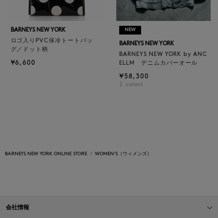
BARNEYS NEW YORK
NEW
ロゴ入りPVC保冷トートバッ
BARNEYS NEW YORK
グ／ドット柄
BARNEYS NEW YORK by ANC
¥6,600
ELLM デニムカバーオール
¥58,300
2
colors
BARNEYS NEW YORK ONLINE STORE
WOMEN'S（ウィメンズ）
会社情報