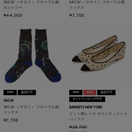
SACAI ＜サカイ＞ フローラル柄
SACAI ＜サカイ＞ フローラル柄
カットソー
ソックス
¥44,000
¥7,700
NEW
返品不可
NEW
SALE
返品不可
ギフトラッピング不可
SACAI
SACAI ＜サカイ＞ フローラル柄
BARNEYS NEW YORK
ソックス
ドット柄レース ポインテッドトゥ
パンプス
¥7,700
¥29,700