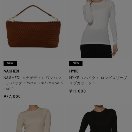
NEW
NEW
NAGHEDI
HYKE
NAGHEDI ＜ナゲディ＞ ワンハン
HYKE ＜ハイク＞ ロングスリーブ
ドルバッグ “Porto Half-Moon S
リブカットソー
mall“
¥11,000
¥77,000