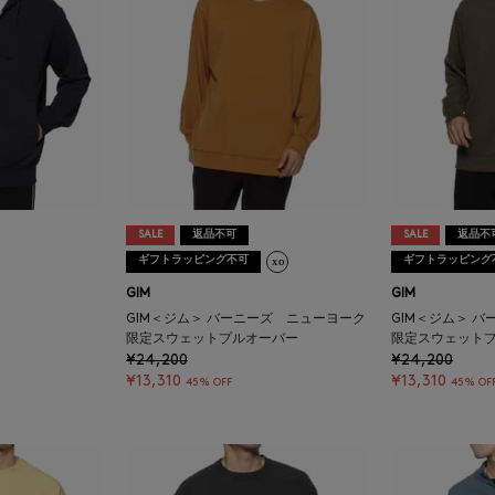
SALE
返品不可
SALE
返品不
ギフトラッピング不可
ギフトラッピング
GIM
GIM
GIM＜ジム＞ バーニーズ ニューヨーク
GIM＜ジム＞ 
限定スウェットプルオーバー
限定スウェット
¥24,200
¥24,200
¥13,310
¥13,310
45% OFF
45% OF