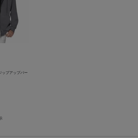
ジップアップパー
示