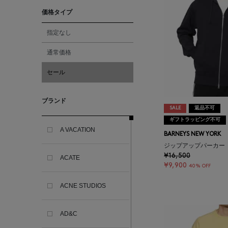
価格タイプ
指定なし
通常価格
セール
ブランド
SALE
返品不可
ギフトラッピング不可
A VACATION
BARNEYS NEW YORK
ジップアップパーカー
¥16,500
ACATE
¥9,900
40% OFF
ACNE STUDIOS
AD&C