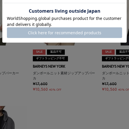
SALE
返品不可
SALE
返品不
ギフトラッピング不可
ギフトラッピング
BARNEYS NEW YORK
BARNEYS NEW Y
ップパーカー
ダンボールニット素材ジップアップパー
ダンボールニッ
カ
カ
¥17,600
¥17,600
¥10,560
¥10,560
40% OFF
40% OF