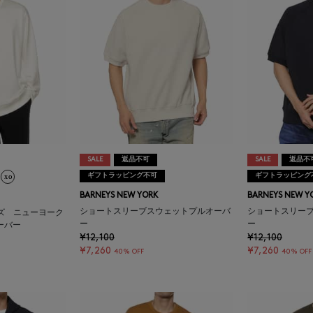
SALE
返品不可
SALE
返品不
ギフトラッピング不可
ギフトラッピング
BARNEYS NEW YORK
BARNEYS NEW Y
ショートスリーブスウェットプルオーバ
ショートスリー
ーズ ニューヨーク
ー
ー
ーバー
¥12,100
¥12,100
¥7,260
¥7,260
40% OFF
40% OFF