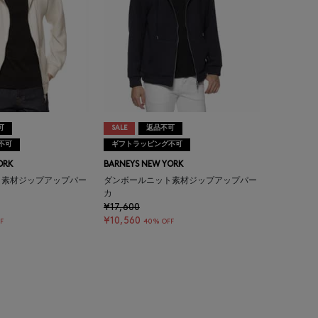
可
SALE
返品不可
不可
ギフトラッピング不可
ORK
BARNEYS NEW YORK
ト素材ジップアップパー
ダンボールニット素材ジップアップパー
カ
¥17,600
¥10,560
F
40% OFF