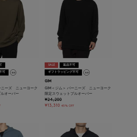
可
SALE
返品不可
不可
ギフトラッピング不可
GIM
バーニーズ ニューヨーク
GIM＜ジム＞ バーニーズ ニューヨーク
プルオーバー
限定スウェットプルオーバー
¥24,200
¥13,310
F
45% OFF