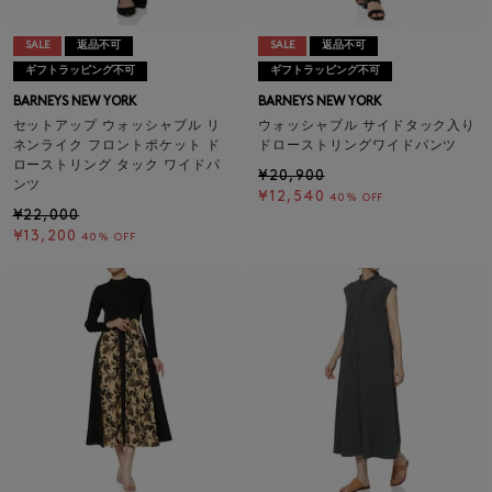
SALE
返品不可
SALE
返品不可
ギフトラッピング不可
ギフトラッピング不可
BARNEYS NEW YORK
BARNEYS NEW YORK
セットアップ ウォッシャブル リ
ウォッシャブル サイドタック入り
ネンライク フロントポケット ド
ドローストリングワイドパンツ
ローストリング タック ワイドパ
¥20,900
ンツ
¥12,540
40% OFF
¥22,000
¥13,200
40% OFF