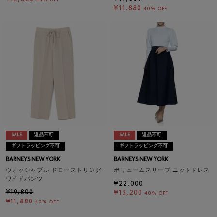
44% OFF
¥11,880
40% OFF
SALE
返品不可
SALE
返品不可
ギフトラッピング不可
ギフトラッピング不可
BARNEYS NEW YORK
BARNEYS NEW YORK
ウォッシャブル ドローストリング
ボリュームスリーブ ニットドレス
ワイドパンツ
¥22,000
¥19,800
¥13,200
40% OFF
¥11,880
40% OFF