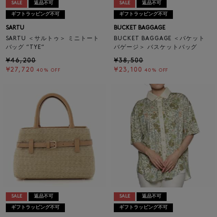
SALE
返品不可
SALE
返品不可
ギフトラッピング不可
ギフトラッピング不可
SARTU
BUCKET BAGGAGE
SARTU ＜サルトゥ＞ ミニトート
BUCKET BAGGAGE ＜バケット
バッグ “TYE“
バゲージ＞ バスケットバッグ
¥46,200
¥38,500
¥27,720
¥23,100
40% OFF
40% OFF
SALE
返品不可
SALE
返品不可
ギフトラッピング不可
ギフトラッピング不可