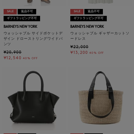
SALE
返品不可
SALE
返品不可
ギフトラッピング不可
ギフトラッピング不可
BARNEYS NEW YORK
BARNEYS NEW YORK
ウォッシャブル サイドポケットデ
ウォッシャブル ギャザーカットソ
ザイン ドローストリングワイドパ
ードレス
ンツ
¥22,000
¥20,900
¥13,200
40% OFF
¥12,540
40% OFF