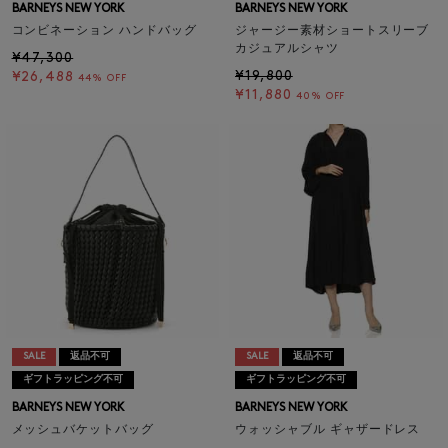
BARNEYS NEW YORK
BARNEYS NEW YORK
コンビネーション ハンドバッグ
ジャージー素材ショートスリーブ
カジュアルシャツ
¥47,300
¥19,800
¥26,488
44% OFF
¥11,880
40% OFF
SALE
返品不可
SALE
返品不可
ギフトラッピング不可
ギフトラッピング不可
BARNEYS NEW YORK
BARNEYS NEW YORK
メッシュバケットバッグ
ウォッシャブル ギャザードレス