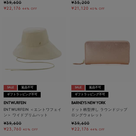
¥39,600
¥35,200
¥22,176
¥21,120
44% OFF
40% OFF
SALE
返品不可
SALE
返品不可
ギフトラッピング不可
ギフトラッピング不可
ENTWURFEIN
BARNEYS NEW YORK
ENTWURFEIN ＜エントワフェイ
ドット柄型押し ラウンドジップ
ン＞ ワイドブリムハット
ロングウォレット
¥39,600
¥39,600
¥23,760
¥22,176
40% OFF
44% OFF