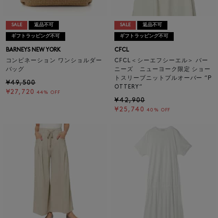
SALE
返品不可
SALE
返品不可
ギフトラッピング不可
ギフトラッピング不可
BARNEYS NEW YORK
CFCL
コンビネーション ワンショルダー
CFCL＜シーエフシーエル＞ バー
バッグ
ニーズ ニューヨーク限定 ショー
トスリーブニットプルオーバー “P
¥49,500
OTTERY“
¥27,720
44% OFF
¥42,900
¥25,740
40% OFF