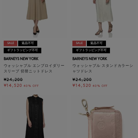
SALE
返品不可
SALE
返品不可
ギフトラッピング不可
ギフトラッピング不可
BARNEYS NEW YORK
BARNEYS NEW YORK
ウォッシャブル エンブロイダリー
ウォッシャブル スタンドカラーシ
スリーブ 切替ニットドレス
ャツドレス
¥24,200
¥24,200
¥14,520
¥14,520
40% OFF
40% OFF