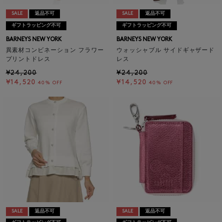
SALE
返品不可
SALE
返品不可
ギフトラッピング不可
ギフトラッピング不可
BARNEYS NEW YORK
BARNEYS NEW YORK
異素材コンビネーション フラワー
ウォッシャブル サイドギャザード
プリントドレス
レス
¥24,200
¥24,200
¥14,520
¥14,520
40% OFF
40% OFF
SALE
返品不可
SALE
返品不可