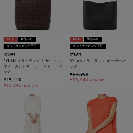
SALE
返品不可
SALE
返品不可
ギフトラッピング不可
ギフトラッピング不可
RYLAN
RYLAN
RYLAN ＜ライラン＞ リサイクル
RYLAN＜ライラン＞ ホーボーバ
ヴィーガンレザー ラージトートバ
ッグ
ッグ
¥64,900
¥59,400
¥38,940
40% OFF
¥35,640
40% OFF