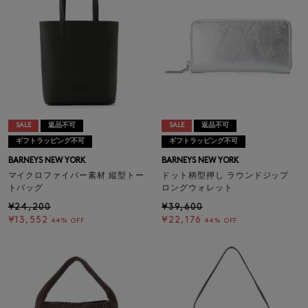
SALE
返品不可
SALE
返品不可
ギフトラッピング不可
ギフトラッピング不可
BARNEYS NEW YORK
BARNEYS NEW YORK
マイクロファイバー素材 縦型トー
ドット柄型押し ラウンドジップ
トバッグ
ロングウォレット
¥24,200
¥39,600
¥13,552
¥22,176
44% OFF
44% OFF