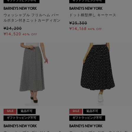
ギフトラッピング不可
ギフトラッピング不可
BARNEYS NEW YORK
BARNEYS NEW YORK
ウォッシャブル フリルヘム パー
ドット柄型押し キーケース
ルボタン付きニットカーディガン
¥25,300
¥24,200
¥14,168
44% OFF
¥14,520
40% OFF
SALE
返品不可
SALE
返品不可
ギフトラッピング不可
ギフトラッピング不可
BARNEYS NEW YORK
BARNEYS NEW YORK