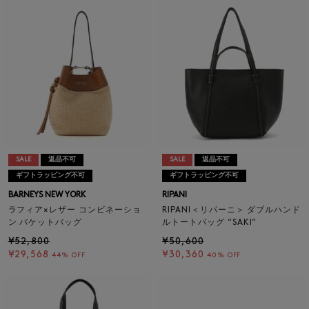
SALE
返品不可
SALE
返品不可
ギフトラッピング不可
ギフトラッピング不可
BARNEYS NEW YORK
RIPANI
ラフィア×レザー コンビネーショ
RIPANI＜リパーニ＞ ダブルハンド
ン バケットバッグ
ルトートバッグ “SAKI“
¥52,800
¥50,600
¥29,568
¥30,360
44% OFF
40% OFF