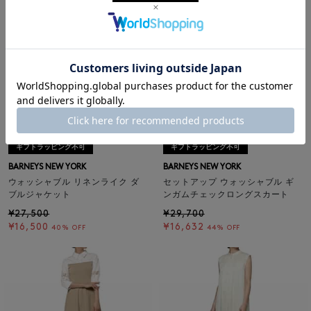
SALE
返品不可
SALE
返品不可
ギフトラッピング不可
ギフトラッピング不可
BARNEYS NEW YORK
BARNEYS NEW YORK
ウォッシャブル リネンライク ダ
セットアップ ウォッシャブル ギ
ブルジャケット
ンガムチェックロングスカート
¥27,500
¥29,700
¥16,500
¥16,632
40% OFF
44% OFF