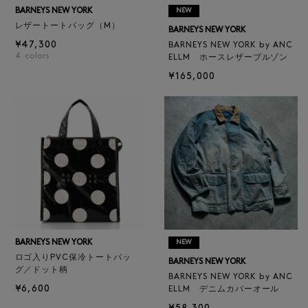
BARNEYS NEW YORK
NEW
レザートートバッグ（M）
BARNEYS NEW YORK
¥47,300
BARNEYS NEW YORK by ANC
4
colors
ELLM ホースレザーブルゾン
¥165,000
BARNEYS NEW YORK
NEW
ロゴ入りPVC保冷トートバッ
BARNEYS NEW YORK
グ／ドット柄
BARNEYS NEW YORK by ANC
¥6,600
ELLM デニムカバーオール