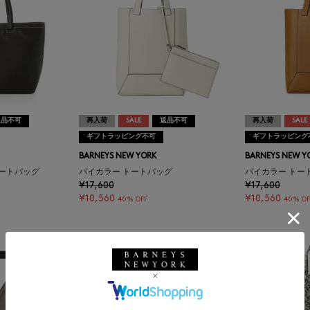
返品不可
再入荷
SALE
返品不可
再入荷
SALE
ギフトラッピング不可
ギフトラッピング
BARNEYS NEW YORK
BARNEYS NEW Y
ートバッグ
バイカラー トートバッグ
バイカラー トー
¥17,600
¥17,600
¥10,560
¥10,560
40% OFF
40% OF