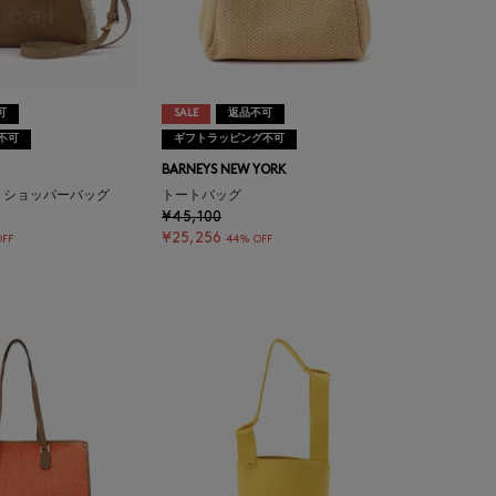
可
SALE
返品不可
不可
ギフトラッピング不可
BARNEYS NEW YORK
＞ ショッパーバッグ
トートバッグ
¥45,100
¥25,256
FF
44% OFF