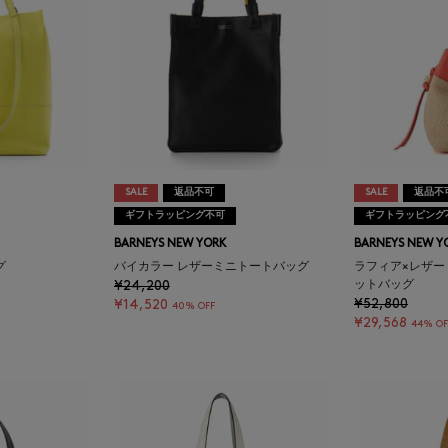
SALE
返品不可
SALE
返品不
ギフトラッピング不可
ギフトラッピング
BARNEYS NEW YORK
BARNEYS NEW Y
グ
バイカラー レザーミニトートバッグ
ラフィア×レザー
¥24,200
ットバッグ
¥52,800
¥14,520
40% OFF
¥29,568
44% OF