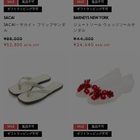
SALE
返品不可
SALE
返品不可
ギフトラッピング不可
ギフトラッピング不可
SACAI
BARNEYS NEW YORK
SACAI＜サカイ＞ フリップサンダ
ジュートソール ウェッジソールサ
ル
ンダル
¥88,000
¥44,000
¥52,800
¥24,640
40% OFF
44% OFF
SALE
返品不可
SALE
返品不可
ギフトラッピング不可
ギフトラッピング不可