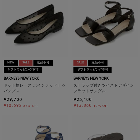
NEW
SALE
返品不可
SALE
返品不可
ギフトラッピング不可
ギフトラッピング不可
BARNEYS NEW YORK
BARNEYS NEW YORK
ドット柄レース ポインテッドトゥ
ストラップ付きツイストデザイン
パンプス
フラットサンダル
¥29,700
¥23,100
¥10,692
¥13,860
64% OFF
40% OFF