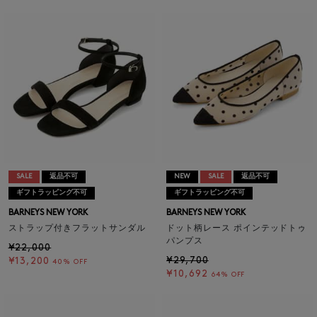
SALE
返品不可
NEW
SALE
返品不可
ギフトラッピング不可
ギフトラッピング不可
BARNEYS NEW YORK
BARNEYS NEW YORK
ストラップ付きフラットサンダル
ドット柄レース ポインテッドトゥ
パンプス
¥22,000
¥29,700
¥13,200
40% OFF
¥10,692
64% OFF