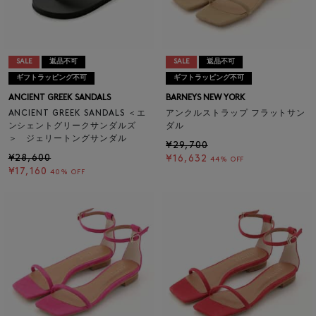
SALE
返品不可
SALE
返品不可
ギフトラッピング不可
ギフトラッピング不可
ANCIENT GREEK SANDALS
BARNEYS NEW YORK
ANCIENT GREEK SANDALS ＜エ
アンクルストラップ フラットサン
ンシェントグリークサンダルズ
ダル
＞ ジェリートングサンダル
¥29,700
¥28,600
¥16,632
44% OFF
¥17,160
40% OFF