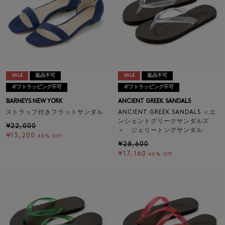
SALE
返品不可
SALE
返品不可
ギフトラッピング不可
ギフトラッピング不可
BARNEYS NEW YORK
ANCIENT GREEK SANDALS
ストラップ付きフラットサンダル
ANCIENT GREEK SANDALS ＜エ
ンシェントグリークサンダルズ
¥22,000
＞ ジェリートングサンダル
¥13,200
40% OFF
¥28,600
¥17,160
40% OFF