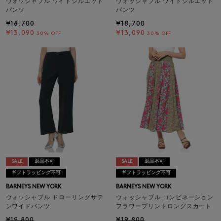
ウォッシャブル ワイドシルエット
ウォッシャブル ワイドシルエット
パンツ
パンツ
¥18,700
¥18,700
¥13,090
¥13,090
30% OFF
30% OFF
SALE
返品不可
SALE
返品不可
ギフトラッピング不可
ギフトラッピング不可
BARNEYS NEW YORK
BARNEYS NEW YORK
ウォッシャブル ドローリングサテ
ウォッシャブル コンビネーション
ンワイドパンツ
フラワープリントロングスカート
¥19,800
¥19,800