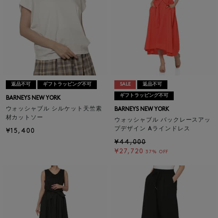
返品不可
ギフトラッピング不可
SALE
返品不可
ギフトラッピング不可
BARNEYS NEW YORK
ウォッシャブル シルケット天竺素
BARNEYS NEW YORK
材カットソー
ウォッシャブル バックレースアッ
プデザイン Aラインドレス
¥15,400
¥44,000
¥27,720
37% OFF