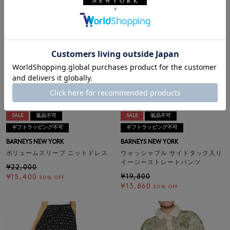
SALE
返品不可
SALE
返品不可
ギフトラッピング不可
ギフトラッピング不可
BARNEYS NEW YORK
BARNEYS NEW YORK
ボリュームスリーブ ニットドレス
ウォッシャブル サイドタック入り
イージーストレートパンツ
¥22,000
¥19,800
¥15,400
30% OFF
¥13,860
30% OFF