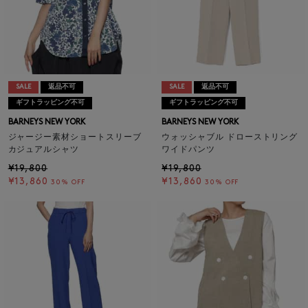
SALE
返品不可
SALE
返品不可
ギフトラッピング不可
ギフトラッピング不可
BARNEYS NEW YORK
BARNEYS NEW YORK
ジャージー素材ショートスリーブ
ウォッシャブル ドローストリング
カジュアルシャツ
ワイドパンツ
¥19,800
¥19,800
¥13,860
¥13,860
30% OFF
30% OFF