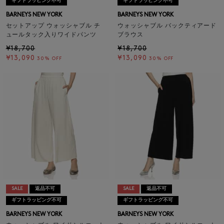
ギフトラッピング不可
ギフトラッピング不可
BARNEYS NEW YORK
BARNEYS NEW YORK
セットアップ ウォッシャブル チ
ウォッシャブル バックティアード
ュールタック入りワイドパンツ
ブラウス
¥18,700
¥18,700
¥13,090
¥13,090
30% OFF
30% OFF
SALE
返品不可
SALE
返品不可
ギフトラッピング不可
ギフトラッピング不可
BARNEYS NEW YORK
BARNEYS NEW YORK