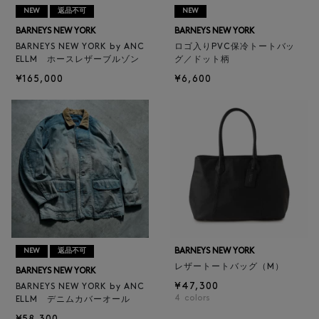
NEW
返品不可
NEW
BARNEYS NEW YORK
BARNEYS NEW YORK
BARNEYS NEW YORK by ANC
ロゴ入りPVC保冷トートバッ
ELLM ホースレザーブルゾン
グ／ドット柄
¥165,000
¥6,600
BARNEYS NEW YORK
NEW
返品不可
レザートートバッグ（M）
BARNEYS NEW YORK
¥47,300
BARNEYS NEW YORK by ANC
4
colors
ELLM デニムカバーオール