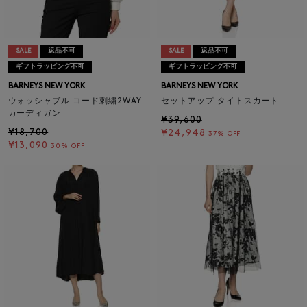
SALE
返品不可
SALE
返品不可
ギフトラッピング不可
ギフトラッピング不可
BARNEYS NEW YORK
BARNEYS NEW YORK
ウォッシャブル コード刺繍2WAY
セットアップ タイトスカート
カーディガン
¥39,600
¥18,700
¥24,948
37% OFF
¥13,090
30% OFF