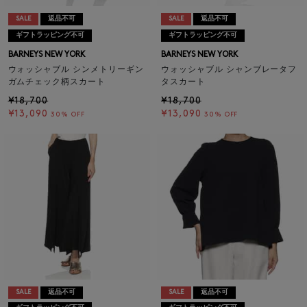
SALE
返品不可
SALE
返品不可
ギフトラッピング不可
ギフトラッピング不可
BARNEYS NEW YORK
BARNEYS NEW YORK
ウォッシャブル シンメトリーギン
ウォッシャブル シャンブレータフ
ガムチェック柄スカート
タスカート
¥18,700
¥18,700
¥13,090
¥13,090
30% OFF
30% OFF
SALE
返品不可
SALE
返品不可