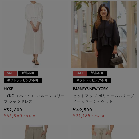
SALE
返品不可
SALE
返品不可
ギフトラッピング不可
ギフトラッピング不可
HYKE
BARNEYS NEW YORK
HYKE ＜ハイク＞ バルーンスリー
セットアップ ボリュームスリーブ
ブ シャツドレス
ノーカラージャケット
¥52,800
¥49,500
¥36,960
¥31,185
30% OFF
37% OFF