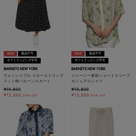
SALE
返品不可
SALE
返品不可
ギフトラッピング不可
ギフトラッピング不可
BARNEYS NEW YORK
BARNEYS NEW YORK
ウォッシャブル ドローストリング
ジャージー素材ショートスリーブ
ドット柄バルーンスカート
カジュアルシャツ
¥19,800
¥19,800
¥13,860
¥13,860
30% OFF
30% OFF