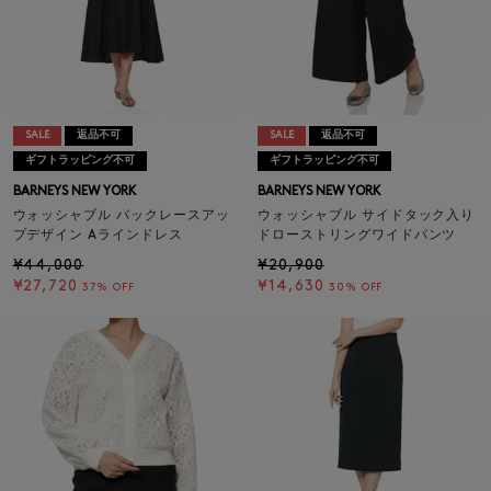
SALE
返品不可
SALE
返品不可
ギフトラッピング不可
ギフトラッピング不可
BARNEYS NEW YORK
BARNEYS NEW YORK
ウォッシャブル バックレースアッ
ウォッシャブル サイドタック入り
プデザイン Aラインドレス
ドローストリングワイドパンツ
¥44,000
¥20,900
¥27,720
¥14,630
37% OFF
30% OFF