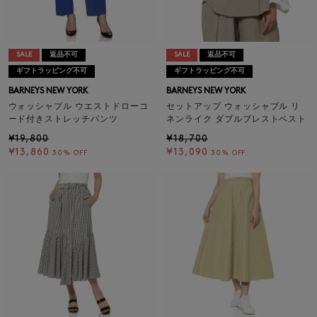
SALE
返品不可
SALE
返品不可
ギフトラッピング不可
ギフトラッピング不可
BARNEYS NEW YORK
BARNEYS NEW YORK
ウォッシャブル ウエストドローコ
セットアップ ウォッシャブル リ
ード付きストレッチパンツ
ネンライク ダブルブレストベスト
¥19,800
¥18,700
¥13,860
¥13,090
30% OFF
30% OFF