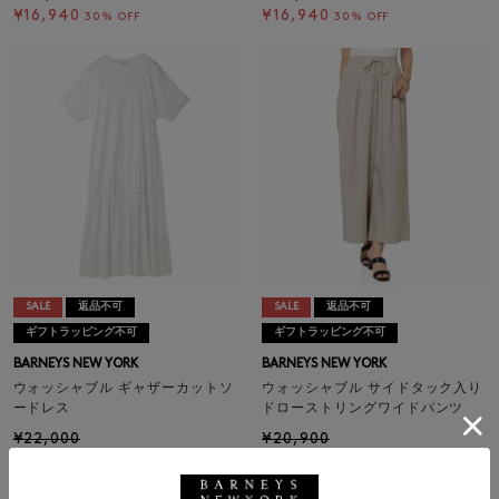
¥16,940
¥16,940
30% OFF
30% OFF
SALE
返品不可
SALE
返品不可
ギフトラッピング不可
ギフトラッピング不可
BARNEYS NEW YORK
BARNEYS NEW YORK
ウォッシャブル ギャザーカットソ
ウォッシャブル サイドタック入り
ードレス
ドローストリングワイドパンツ
¥22,000
¥20,900
¥15,400
¥14,630
30% OFF
30% OFF