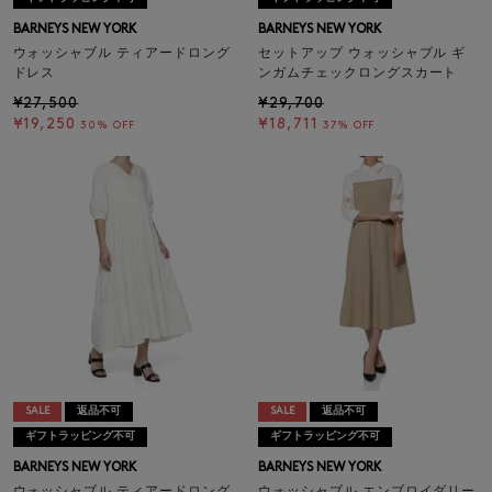
BARNEYS NEW YORK
BARNEYS NEW YORK
ウォッシャブル ティアードロング
セットアップ ウォッシャブル ギ
ドレス
ンガムチェックロングスカート
¥27,500
¥29,700
¥19,250
¥18,711
30% OFF
37% OFF
SALE
返品不可
SALE
返品不可
ギフトラッピング不可
ギフトラッピング不可
BARNEYS NEW YORK
BARNEYS NEW YORK
ウォッシャブル ティアードロング
ウォッシャブル エンブロイダリー