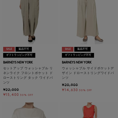
SALE
返品不可
SALE
返品不可
ギフトラッピング不可
ギフトラッピング不可
BARNEYS NEW YORK
BARNEYS NEW YORK
セットアップ ウォッシャブル リ
ウォッシャブル サイドポケットデ
ネンライク フロントポケット ド
ザイン ドローストリングワイドパ
ローストリング タック ワイドパ
ンツ
ンツ
¥20,900
¥22,000
¥14,630
30% OFF
¥15,400
30% OFF