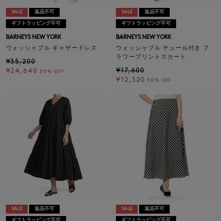
SALE
返品不可
SALE
返品不可
ギフトラッピング不可
ギフトラッピング不可
BARNEYS NEW YORK
BARNEYS NEW YORK
ウォッシャブル ギャザードレス
ウォッシャブル チュール付き フ
ラワープリントスカート
¥35,200
¥17,600
¥24,640
30% OFF
¥12,320
30% OFF
SALE
返品不可
SALE
返品不可
ギフトラッピング不可
ギフトラッピング不可