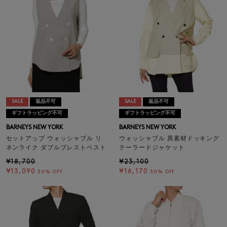
SALE
返品不可
SALE
返品不可
ギフトラッピング不可
ギフトラッピング不可
BARNEYS NEW YORK
BARNEYS NEW YORK
セットアップ ウォッシャブル リ
ウォッシャブル 異素材ドッキング
ネンライク ダブルブレストベスト
テーラードジャケット
¥18,700
¥23,100
¥13,090
¥16,170
30% OFF
30% OFF