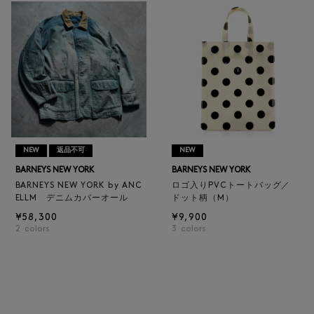
NEW
返品不可
NEW
BARNEYS NEW YORK
BARNEYS NEW YORK
BARNEYS NEW YORK by ANC
ロゴ入りPVCトートバッグ／
ELLM デニムカバーオール
ドット柄（M）
¥58,300
¥9,900
2
colors
3
colors