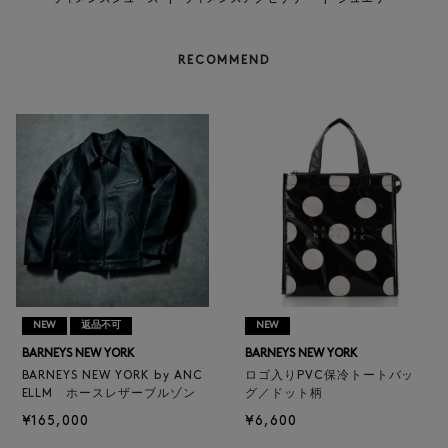
RECOMMEND
NEW
返品不可
NEW
BARNEYS NEW YORK
BARNEYS NEW YORK
BARNEYS NEW YORK by ANC
ロゴ入りPVC保冷トートバッ
ELLM ホースレザーブルゾン
グ／ドット柄
¥165,000
¥6,600