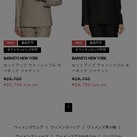
SALE
返品不可
SALE
返品不可
ギフトラッピング不可
ギフトラッピング不可
BARNEYS NEW YORK
BARNEYS NEW YORK
セットアップ ウォッシャブル キ
セットアップ ウォッシャブル キ
ーネック ジャケット
ーネック ジャケット
¥29,700
¥29,700
¥20,790
¥20,790
30% OFF
30% OFF
1
ウィメンズウェア
|
ウィメンズバッグ
|
ウィメンズ革小物
|
ウィメンズシューズ
|
ウィメンズアクセサリー
|
ジュエリー