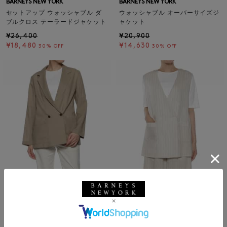
BARNEYS NEW YORK
BARNEYS NEW YORK
セットアップ ウォッシャブル ダ
ウォッシャブル オーバーサイズジ
ブルクロス テーラードジャケット
ャケット
¥26,400
¥20,900
¥18,480
¥14,630
30% OFF
30% OFF
SALE
返品不可
SALE
返品不可
ギフトラッピング不可
ギフトラッピング不可
BARNEYS NEW YORK
BARNEYS NEW YORK
ウォッシャブル オーバーサイズジ
セットアップ ウォッシャブル ス
ャケット
トライプ柄ノースリーブ ダブルジ