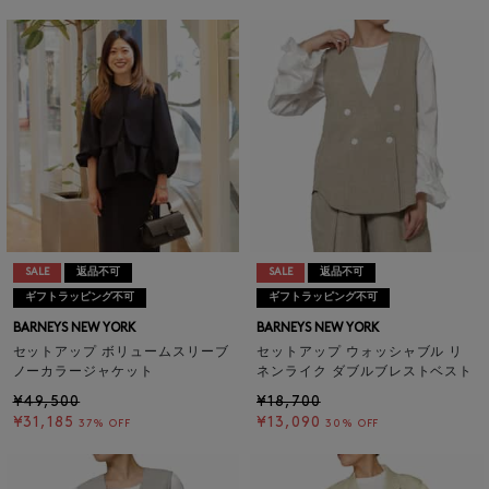
SALE
返品不可
SALE
返品不可
ギフトラッピング不可
ギフトラッピング不可
BARNEYS NEW YORK
BARNEYS NEW YORK
セットアップ ボリュームスリーブ
セットアップ ウォッシャブル リ
ノーカラージャケット
ネンライク ダブルブレストベスト
¥49,500
¥18,700
¥31,185
¥13,090
37% OFF
30% OFF