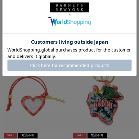
SALE
返品不可
SALE
返品不可
ギフトラッピング不可
ギフトラッピング不可
DEHANCHE
DEHANCHE
DEHANCHE＜デハンシェ＞ ベル
DEHANCHE＜デハンシェ＞ ベル
ト "VENURA"
ト "VENURA"
¥52,800
¥52,800
¥36,960
¥36,960
30% OFF
30% OFF
SALE
返品不可
SALE
返品不可