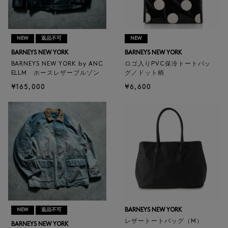
NEW
返品不可
NEW
BARNEYS NEW YORK
BARNEYS NEW YORK
BARNEYS NEW YORK by ANC
ロゴ入りPVC保冷トートバッ
ELLM ホースレザーブルゾン
グ／ドット柄
¥165,000
¥6,600
BARNEYS NEW YORK
NEW
返品不可
レザートートバッグ（M）
BARNEYS NEW YORK