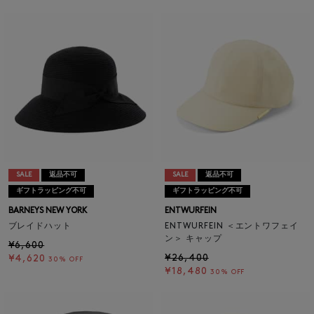
SALE
返品不可
SALE
返品不可
ギフトラッピング不可
ギフトラッピング不可
BARNEYS NEW YORK
ENTWURFEIN
ブレイドハット
ENTWURFEIN ＜エントワフェイ
ン＞ キャップ
¥6,600
¥26,400
¥4,620
30% OFF
¥18,480
30% OFF