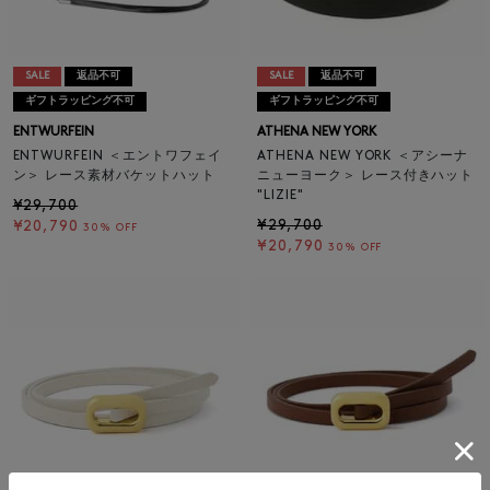
SALE
返品不可
SALE
返品不可
ギフトラッピング不可
ギフトラッピング不可
ENTWURFEIN
ATHENA NEW YORK
ENTWURFEIN ＜エントワフェイ
ATHENA NEW YORK ＜アシーナ
ン＞ レース素材バケットハット
ニューヨーク＞ レース付きハット
"LIZIE"
¥29,700
¥29,700
¥20,790
30% OFF
¥20,790
30% OFF