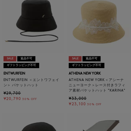
SALE
返品不可
SALE
返品不可
ギフトラッピング不可
ギフトラッピング不可
ENTWURFEIN
ATHENA NEW YORK
ENTWURFEIN ＜エントワフェイ
ATHENA NEW YORK＜アシーナ
ン＞ バケットハット
ニューヨーク＞レース付きラフィ
ア素材バケットハット "KARINA"
¥29,700
¥33,000
¥20,790
30% OFF
¥23,100
30% OFF