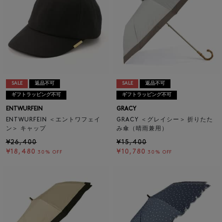
SALE
返品不可
SALE
返品不可
ギフトラッピング不可
ギフトラッピング不可
ENTWURFEIN
GRACY
ENTWURFEIN ＜エントワフェイ
GRACY ＜グレイシー＞ 折りたた
ン＞ キャップ
み傘（晴雨兼用）
¥26,400
¥15,400
¥18,480
¥10,780
30% OFF
30% OFF